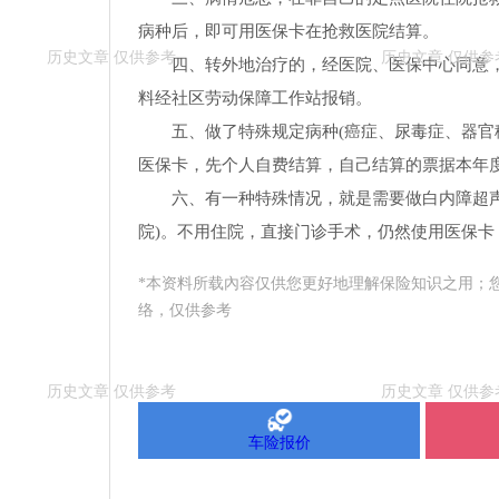
病种后，即可用医保卡在抢救医院结算。
四、转外地治疗的，经医院、医保中心同意
料经社区劳动保障工作站报销。
五、做了特殊规定病种(癌症、尿毒症、器官
医保卡，先个人自费结算，自己结算的票据本年
六、有一种特殊情况，就是需要做白内障超
院)。不用住院，直接门诊手术，仍然使用医保
*本资料所载內容仅供您更好地理解保险知识之用；
络，仅供参考
车险报价