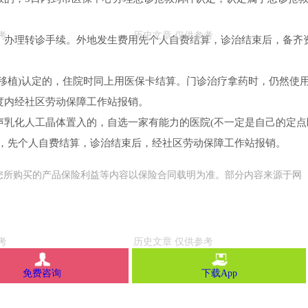
，办理转诊手续。外地发生费用先个人自费结算，诊治结束后，备齐
移植)认定的，住院时同上用医保卡结算。门诊治疗拿药时，仍然使
度内经社区劳动保障工作站报销。
声乳化人工晶体置入的，自选一家有能力的医院(不一定是自己的定点
卡，先个人自费结算，诊治结束后，经社区劳动保障工作站报销。
您所购买的产品保险利益等内容以保险合同载明为准。部分内容来源于网
免费咨询
下载App