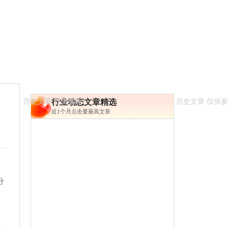
行业动态文章精选
近1个月点击量最高文章
分
救