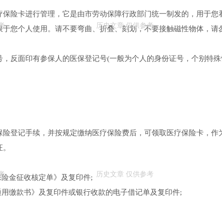
疗保险卡进行管理，它是由市劳动保障行政部门统一制发的，用于您
限于您个人使用。请不要弯曲、折叠、刻划，不要接触磁性物体，请
号，反面印有参保人的医保登记号(一般为个人的身份证号，个别特殊
保险登记手续，并按规定缴纳医疗保险费后，可领取医疗保险卡，作
证。
保险金征收核定单》及复印件;
通用缴款书》及复印件或银行收款的电子借记单及复印件;