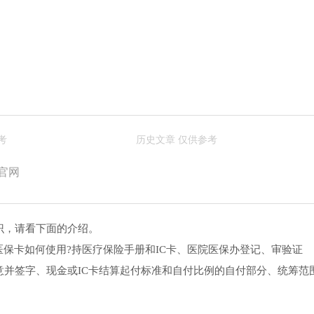
官网
识，请看下面的介绍。
医保卡如何使用?持医疗保险手册和IC卡、医院医保办登记、审验证
并签字、现金或IC卡结算起付标准和自付比例的自付部分、统筹范