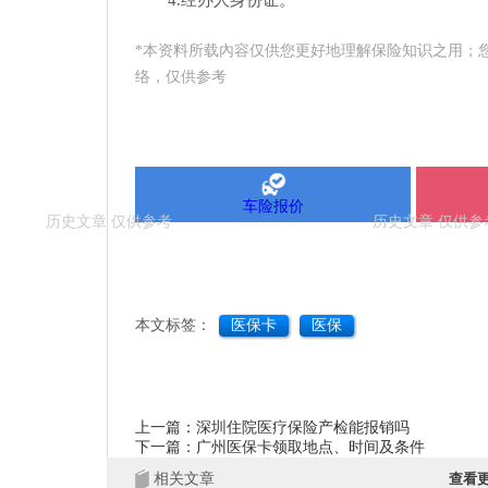
4.经办人身份证。
*本资料所载內容仅供您更好地理解保险知识之用；
络，仅供参考
车险报价
本文标签：
医保卡
医保
上一篇：深圳住院医疗保险产检能报销吗
下一篇：广州医保卡领取地点、时间及条件
相关文章
查看