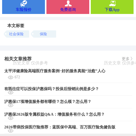
车险报价
免费咨询
下载App
本文标签
社会保险
保险
相关文章推荐
更多
太平洋健康险高端医疗服务案例~好的服务真能“治愈”人心
672
有既往症可以投保沪惠保吗？投保后报销比例是多少？
沪惠保17项增值服务都有哪些？怎么领？怎么用？
沪惠保2026版专属权益Q&A：增值服务有什么？怎么用？
2026带病投保医疗险推荐：蓝医保中高端、百万医疗险免健告版