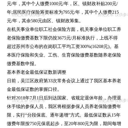
元/年，其中个人缴费1000元/年，区、镇财政补贴200元/
年;居民医疗保险筹资标准为795元/年，其中个人缴费215
元/年，其余580元由区、镇财政筹集。
在机关事业单位职工社会保险方面，机关事业单位职工养
老保险缴费基数下限仍按3675元/月标准执行，上线不得
超过苏州市公布的在岗职工平均工资300%(16208元)。基
本医疗保险和失业、工伤、生育保险缴费基数随养老保险
缴费基数申报。
基本养老金最低保证数新调整
日前，吴江区政府第33次常务会议上通过了我区基本养老
金最低保证数的掌握口径。
针对2018年7月1日后到达国家、省规定退休年龄，办理退
休手续的参保人员，我区将根据参保人员养老保险缴费年
限，实行“分段保底、逐年递增”方式。最低保证数从15年
缴费年限按750元保底起步，至20年800元为限，期间每增