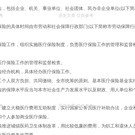
位，包括企业、机关、事业单位、社会团体、民办非企业单位(以下简
保险的具体时间由市劳动和社会保障行政部门(以下简称市劳动保障行
保险工作，组织实施医疗保险制度，负责医疗保险工作的管理和监督
医疗保险工作的管理和监督检查。
险经办机构，具体经办医疗保险工作。
工个人双方负担、共同缴纳、全市统筹的原则。基本医疗保险基金实
险的保障水平应当与本市社会生产力发展水平以及财政、用人单位和
，建立大额医疗费用互助制度，实行国家公务员医疗补助办法，企业
和个人参加商业医疗保险。
极推进城镇医药卫生体制改革，用比较低廉的费用，为职工和退休人