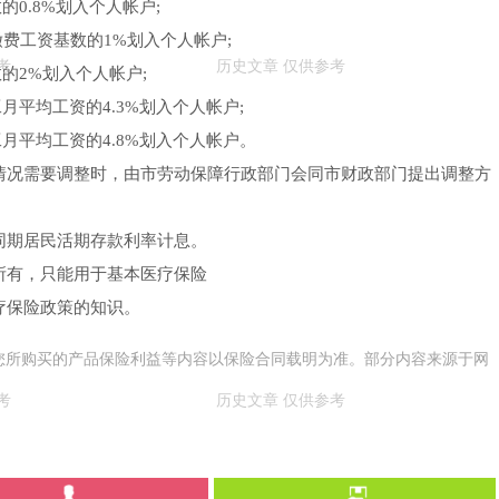
的0.8%划入个人帐户;
缴费工资基数的1%划入个人帐户;
的2%划入个人帐户;
月平均工资的4.3%划入个人帐户;
工月平均工资的4.8%划入个人帐户。
情况需要调整时，由市劳动保障行政部门会同市财政部门提出调整方
同期居民活期存款利率计息。
所有，只能用于基本医疗保险
疗保险政策的知识。
您所购买的产品保险利益等内容以保险合同载明为准。部分内容来源于网