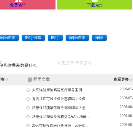
免费咨询
下载App
保险政策
医疗保险
医疗
保险政策
保险
比例和缴费基数是什么
更多
同类文章
查看更多
2026-07
太平洋健康险高端医疗服务案例~...
2026-07
有既往症可以投保沪惠保吗？投保...
2026-06
沪惠保17项增值服务都有哪些？怎...
2026-06
沪惠保2026版专属权益Q&A：增值...
2026-06
2026带病投保医疗险推荐：蓝医保...