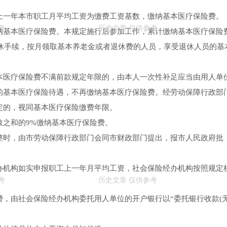
上一年本市职工月平均工资为缴费工资基数，缴纳基本医疗保险费。
纳基本医疗保险费。本规定施行后参加工作，累计缴纳基本医疗保险
退休手续，按月领取基本养老金或者退休费的人员，享受退休人员的基
本医疗保险费不满前款规定年限的，由本人一次性补足应当由用人单
的基本医疗保险待遇，不再缴纳基本医疗保险费。经劳动保障行政部
定的，视同基本医疗保险缴费年限。
数之和的9%缴纳基本医疗保险费。
整时，由市劳动保障行政部门会同市财政部门提出，报市人民政府批
办机构如实申报职工上一年月平均工资，社会保险经办机构按照规定
，由社会保险经办机构委托用人单位的开户银行以“委托银行收款(