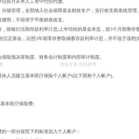
单位按月从本人工资中代扣代缴。
，分级管理，全部纳入社会保障基金财政专户，实行收支两条线管理
者挪用，不得用于平衡财政收支。
，按银行活期存款利率计息;上年结转的基金本息，按3个月期整存
的沉淀基金，比照3年期零存整取储蓄存款利率计息，并不低于该档
会保险预决算制度、财务会计制度和内部审计制度。
休人员建立基本医疗保险个人帐户(以下简称个人帐户)。
基本医疗保险费;
费的一部分按照下列标准划入个人帐户：