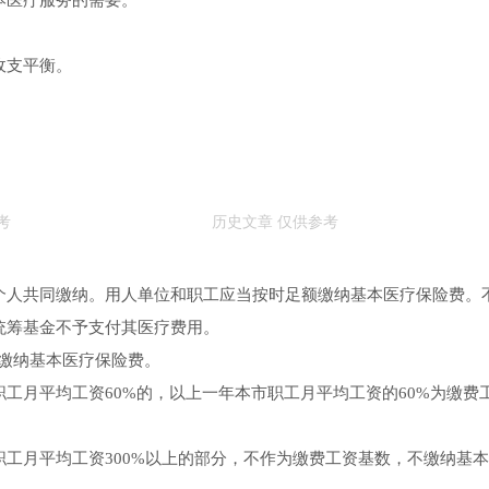
本医疗服务的需要。
收支平衡。
：
。
个人共同缴纳。用人单位和职工应当按时足额缴纳基本医疗保险费。
统筹基金不予支付其医疗费用。
缴纳基本医疗保险费。
工月平均工资60%的，以上一年本市职工月平均工资的60%为缴费
工月平均工资300%以上的部分，不作为缴费工资基数，不缴纳基本