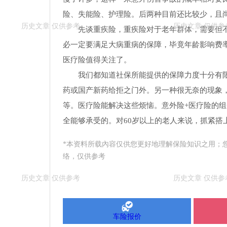
险、失能险、护理险。后两种目前还比较少，且
先谈重疾险，重疾险对于老年群体，需要但
必一定要满足大病重病的保障，毕竟年龄影响费
医疗险值得关注了。
我们都知道社保所能提供的保障力度十分有
药或国产新药给拒之门外。另一种很无奈的现象
等。医疗险能解决这些烦恼。意外险+医疗险的
全能够承受的。对60岁以上的老人来说，抓紧搭
*本资料所载內容仅供您更好地理解保险知识之用；
络，仅供参考
车险报价