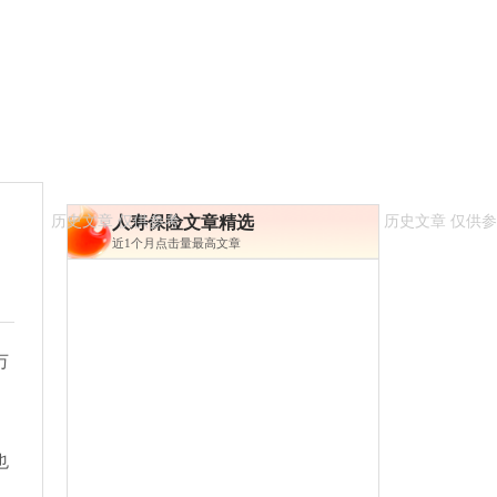
人寿保险文章精选
近1个月点击量最高文章
万
也