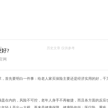
好?
官网
求，首先要明白一件事：给老人家买保险主要还是经济实用的好，千
涵盖在内的，风险不可控，老年人身手不再敏捷，而且各方面的反应
比年轻人高出一大截。再来是健康保障，健康险包括：医疗险、重疾