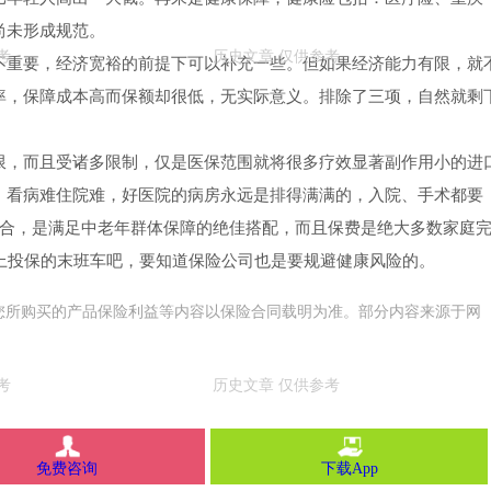
尚未形成规范。
不重要，经济宽裕的前提下可以补充一些。但如果经济能力有限，就
率，保障成本高而保额却很低，无实际意义。排除了三项，自然就剩
限，而且受诸多限制，仅是医保范围就将很多疗效显著副作用小的进
，看病难住院难，好医院的病房永远是排得满满的，入院、手术都要
组合，是满足中老年群体保障的绝佳搭配，而且保费是绝大多数家庭
上投保的末班车吧，要知道保险公司也是要规避健康风险的。
您所购买的产品保险利益等内容以保险合同载明为准。部分内容来源于网
免费咨询
下载App