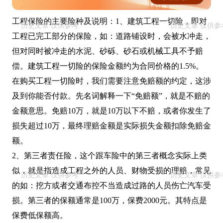
工程保险的主要险种及说明：1、建筑工程一切险，即对
工程已完工部分的保险，如：道路铺设时，会被水冲走，
但对同时被冲走的水泥、砂砾、砂石或机械工具不予赔
偿。建筑工程一切险的保险金额约为合同价格的1.5%。
在购买工程一切险时，我们需要注意免赔额的约定，这涉
及到你能否付款。先名词解释一下“免赔额”，就是不赔的
金额意思。免赔10万，就是10万以下不赔，或者你发生了
损失超过10万，最终理赔金额是实际损失金额扣除免赔金
额。
2、第三者责任险，这个跟车险中的第三者概念实际上类
似，就是指造成工程之外的人员、财物受损的理赔，常见
的如：挖方或者交通布控不当造成过路的人员伤亡汽车受
损。第三者的保额通常是100万，保费2000元。其特点是
保费低保额高。