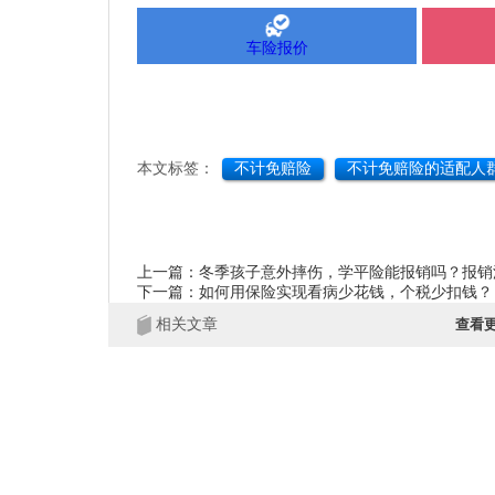
车险报价
本文标签：
不计免赔险
不计免赔险的适配人
上一篇：冬季孩子意外摔伤，学平险能报销吗？报销
下一篇：如何用保险实现看病少花钱，个税少扣钱？
相关文章
查看