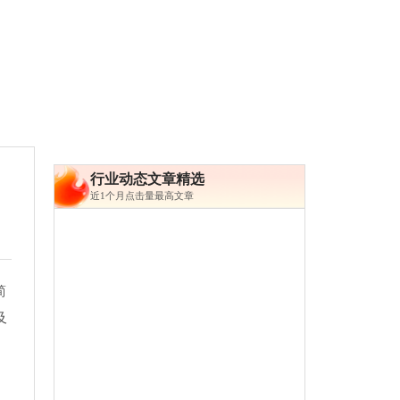
行业动态文章精选
近1个月点击量最高文章
简
及