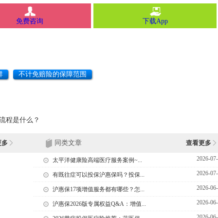
免费咨询
下载App
群
不计免赔险的保障范围
流程是什么？
更多
同类文章
查看更多
2026-07
太平洋健康险高端医疗服务案例~...
2026-07
有既往症可以投保沪惠保吗？投保...
2026-06
沪惠保17项增值服务都有哪些？怎...
2026-06
沪惠保2026版专属权益Q&A：增值...
2026-06