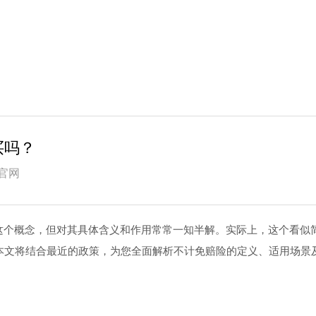
买吗？
官网
这个概念，但对其具体含义和作用常常一知半解。实际上，这个看似
本文将结合最近的政策，为您全面解析不计免赔险的定义、适用场景