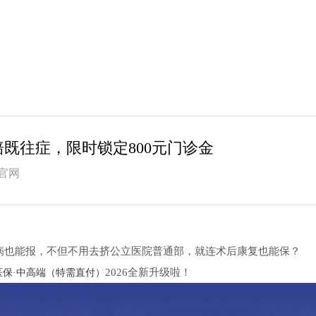
赔既往症，限时锁定800元门诊金
官网
病也能报，不但不用去挤公立医院普通部，就连术后康复也能保？
2026全新升级啦！
医保·中高端（特需直付）