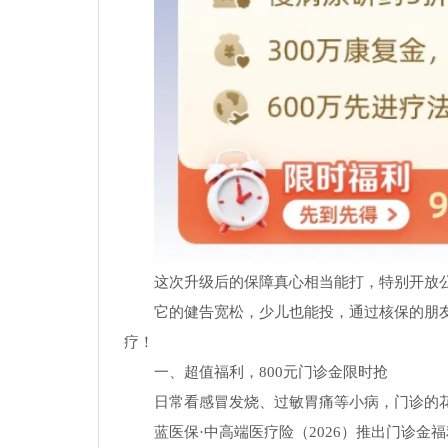
这次升级后的保障真心相当能打，特别开放
它的健告宽松，少儿也能投，通过核保的朋
疗！
一、超值福利，800元门诊金限时抢
日常看感冒发烧、过敏胃痛等小病，门诊的
蓝医保·中高端医疗险（2026）推出门诊金