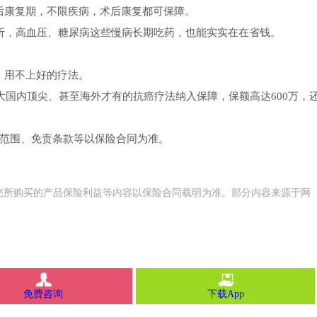
后康复期，不限疾病，术后康复都可保障。
9折，高血压、糖尿病这些慢病长期吃药，也能实实在在省钱。
、用不上好的疗法。
大国内顶尖、甚至海外才有的抗癌疗法纳入保障，保额高达600万，
障范围、免责条款等以保险合同为准。
您所购买的产品保险利益等内容以保险合同载明为准。部分内容来源于网
免费咨询
下载App