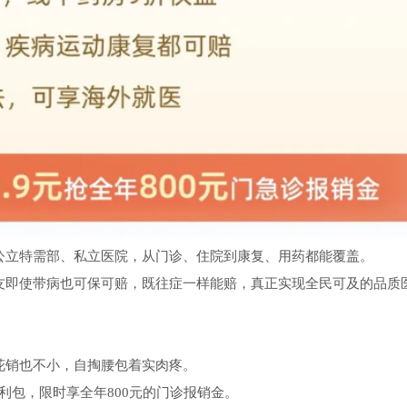
公立特需部、私立医院，从门诊、住院到康复、用药都能覆盖。
友即使带病也可保可赔，既往症一样能赔，真正实现全民可及的品质
花销也不小，自掏腰包着实肉疼。
福利包，限时享全年800元的门诊报销金。