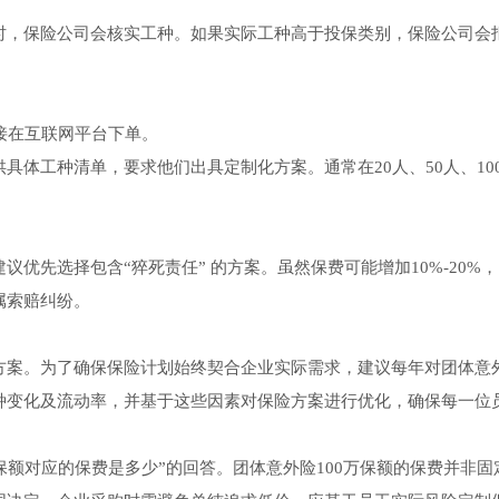
时，保险公司会核实工种。如果实际工种高于投保类别，保险公司会
接在互联网平台下单。
具体工种清单，要求他们出具定制化方案。通常在20人、50人、10
优先选择包含“猝死责任” 的方案。虽然保费可能增加10%-20%，
属索赔纠纷。
方案。为了确保保险计划始终契合企业实际需求，建议每年对团体意
种变化及流动率，并基于这些因素对保险方案进行优化，确保每一位
保额对应的保费是多少”的回答。团体意外险100万保额的保费并非固