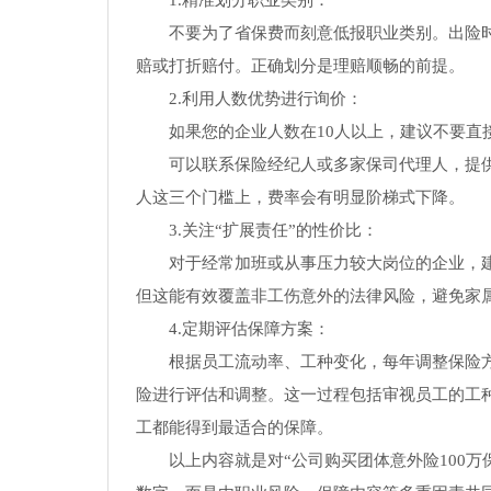
1.精准划分职业类别：
不要为了省保费而刻意低报职业类别。出险
赔或打折赔付。正确划分是理赔顺畅的前提。
2.利用人数优势进行询价：
如果您的企业人数在10人以上，建议不要直
可以联系保险经纪人或多家保司代理人，提供
人这三个门槛上，费率会有明显阶梯式下降。
3.关注“扩展责任”的性价比：
对于经常加班或从事压力较大岗位的企业，建议
但这能有效覆盖非工伤意外的法律风险，避免家
4.定期评估保障方案：
根据员工流动率、工种变化，每年调整保险
险进行评估和调整。这一过程包括审视员工的工
工都能得到最适合的保障。
以上内容就是对“公司购买团体意外险100万