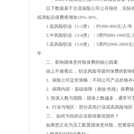
以下数据基于主流保险公司公开报价，实际
或津贴后保费将增加10%-30%。
1.低风险职业（1-2类）：约300-900元/人/年
2.中风险职业（3-4类）：3类约880-1000元/人
3.高风险职业（5-6类）：5类约2000-2800
年
二、影响团体意外险保费的核心因素
由上不难看出， 职业风险等级对保费的影
1. 保险公司定价策略：不同公司产品价格存
2. 保障内容：基础保障（身故/伤残）保费
3. 投保人数与期限：团体人数越多，通常
4. 行业与地区：部分高危行业或高风险地
三、 如何为你的企业获得最优报价？
如果您正在为员工配置团体意外险，想要获得