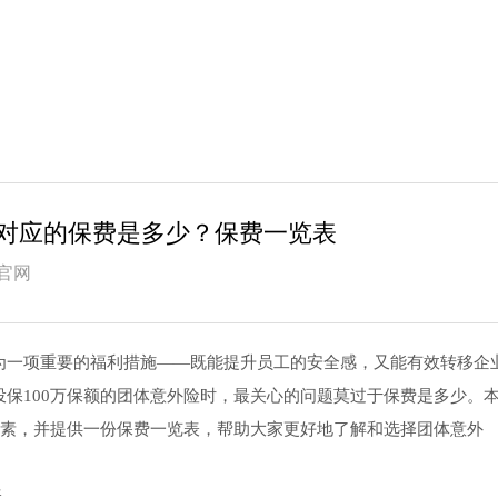
额对应的保费是多少？保费一览表
官网
为一项重要的福利措施——既能提升员工的安全感，又能有效转移企
保100万保额的团体意外险时，最关心的问题莫过于保费是多少。
因素，并提供一份保费一览表，帮助大家更好地了解和选择团体意外
表