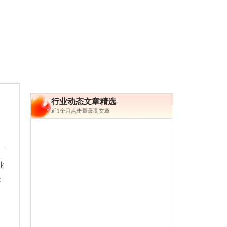
行业动态文章精选
近1个月点击量最高文章
业
本