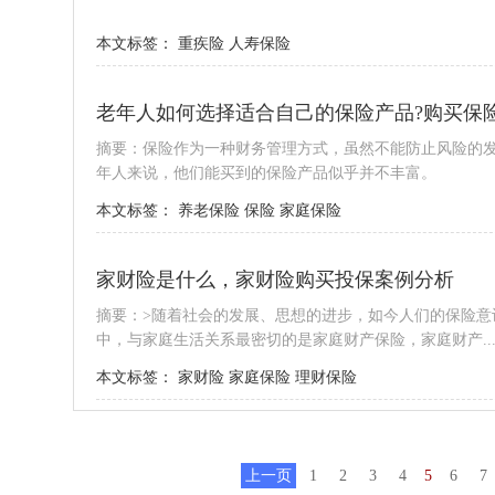
本文标签：
重疾险
人寿保险
老年人如何选择适合自己的保险产品?购买保
摘要：保险作为一种财务管理方式，虽然不能防止风险的
年人来说，他们能买到的保险产品似乎并不丰富。
本文标签：
养老保险
保险
家庭保险
家财险是什么，家财险购买投保案例分析
摘要：>随着社会的发展、思想的进步，如今人们的保险
中，与家庭生活关系最密切的是家庭财产保险，家庭财产..
本文标签：
家财险
家庭保险
理财保险
上一页
1
2
3
4
5
6
7