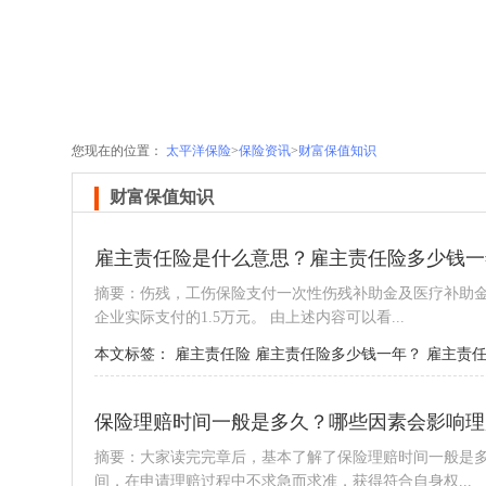
您现在的位置：
太平洋保险
>
保险资讯
>
财富保值知识
财富保值知识
雇主责任险是什么意思？雇主责任险多少钱一
摘要：伤残，工伤保险支付一次性伤残补助金及医疗补助金
企业实际支付的1.5万元。 由上述内容可以看...
本文标签：
雇主责任险
雇主责任险多少钱一年？
雇主责
保险理赔时间一般是多久？哪些因素会影响理
摘要：大家读完完章后，基本了解了保险理赔时间一般是
间，在申请理赔过程中不求急而求准，获得符合自身权...