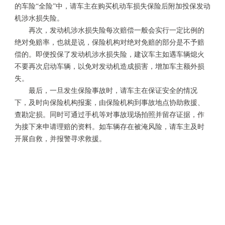
的车险“全险”中，请车主在购买机动车损失保险后附加投保发动
机涉水损失险。
再次，发动机涉水损失险每次赔偿一般会实行一定比例的
绝对免赔率，也就是说，保险机构对绝对免赔的部分是不予赔
偿的。即便投保了发动机涉水损失险，建议车主如遇车辆熄火
不要再次启动车辆，以免对发动机造成损害，增加车主额外损
失。
最后，一旦发生保险事故时，请车主在保证安全的情况
下，及时向保险机构报案，由保险机构到事故地点协助救援、
查勘定损。同时可通过手机等对事故现场拍照并留存证据，作
为接下来申请理赔的资料。如车辆存在被淹风险，请车主及时
开展自救，并报警寻求救援。