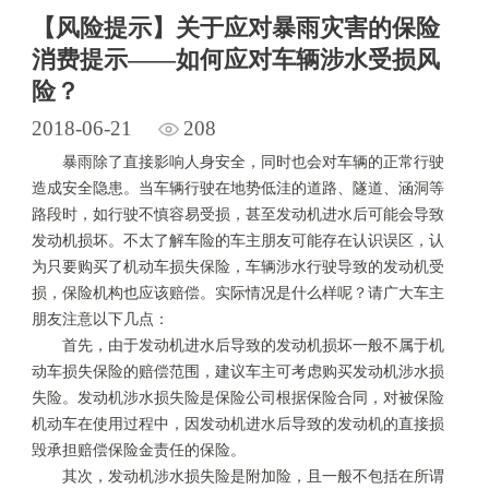
【风险提示】关于应对暴雨灾害的保险
消费提示——如何应对车辆涉水受损风
险？
2018-06-21
208
暴雨除了直接影响人身安全，同时也会对车辆的正常行驶
造成安全隐患。当车辆行驶在地势低洼的道路、隧道、涵洞等
路段时，如行驶不慎容易受损，甚至发动机进水后可能会导致
发动机损坏。不太了解车险的车主朋友可能存在认识误区，认
为只要购买了机动车损失保险，车辆涉水行驶导致的发动机受
损，保险机构也应该赔偿。实际情况是什么样呢？请广大车主
朋友注意以下几点：
首先，由于发动机进水后导致的发动机损坏一般不属于机
动车损失保险的赔偿范围，建议车主可考虑购买发动机涉水损
失险。发动机涉水损失险是保险公司根据保险合同，对被保险
机动车在使用过程中，因发动机进水后导致的发动机的直接损
毁承担赔偿保险金责任的保险。
其次，发动机涉水损失险是附加险，且一般不包括在所谓