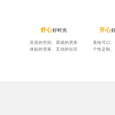
舒心
开心
好时光
宜居的空间、星级的房务
美味可口、
体贴的管家、互动的社区
个性定制、