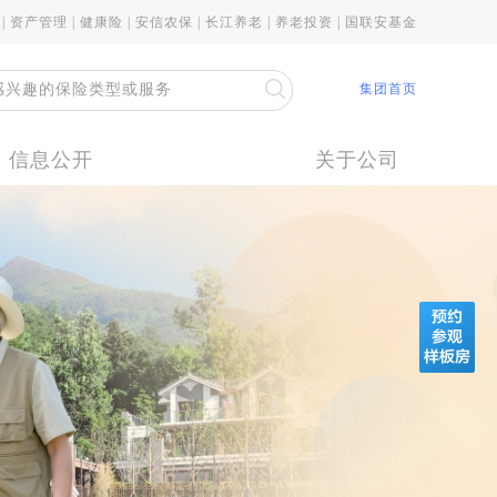
|
资产管理
|
健康险
|
安信农保
|
长江养老
|
养老投资
|
国联安基金
集团首页
信息公开
关于公司