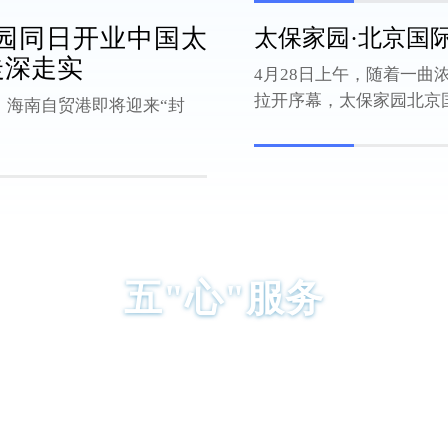
园同日开业中国太
太保家园·北京国
走深走实
4月28日上午，随着一
拉开序幕，太保家园北京国
、海南自贸港即将迎来“封
五"心"服务