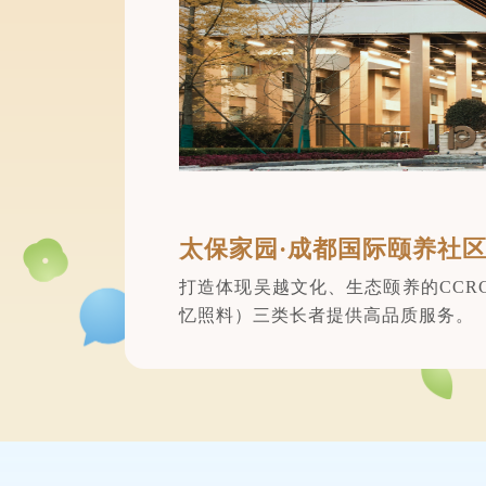
太保家园·成都国际颐养社
打造体现吴越文化、生态颐养的CC
忆照料）三类长者提供高品质服务。