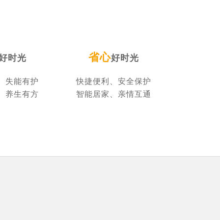
省心
好时光
好时光
、失能有护
快捷便利、安全保护
、养生有方
智能居家、亲情互通