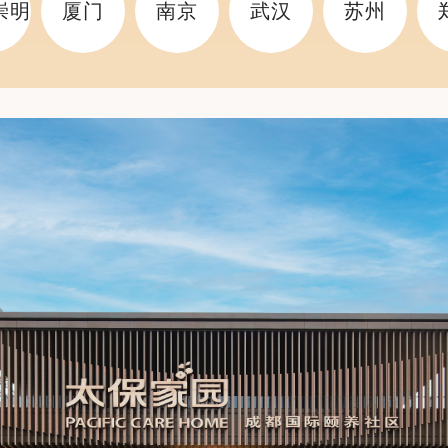
崇明
厦门
南京
武汉
苏州