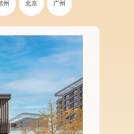
郑州
北京
广州