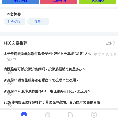
车险报价
免费咨询
下载App
本文标签
社会保险
保险
相关文章推荐
更多
太平洋健康险高端医疗服务案例~好的服务真能“治愈”人心
698
有既往症可以投保沪惠保吗？投保后报销比例是多少？
沪惠保17项增值服务都有哪些？怎么领？怎么用？
沪惠保2026版专属权益Q&A：增值服务有什么？怎么用？
2026带病投保医疗险推荐：蓝医保中高端、百万医疗险免健告版