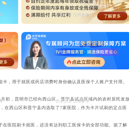
能卡，用于就医或药店消费时身份确认及医保个人账户支付用。
5月初，昆明市已经向西山区、晋宁县试点区域内的农村居民发
时，在西山区和晋宁县内选取了7家医院，作为卡片试刷的定点医
于在医院刷卡就医，还没有达到职工医保卡的全部功能。据了解