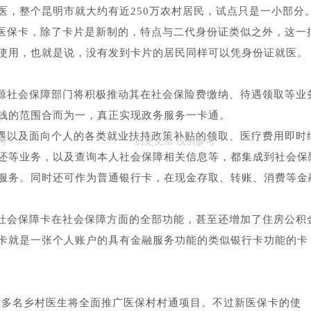
医，整个昆明市就大约有近250万农村居民，试点只是一小部分
医保卡，除了卡片是新制的，特点与二代身份证类似之外，这一
使用，也就是说，没有发到卡片的居民同样可以凭身份证就医。
源社会保障部门将积极推动其在社会保险费缴纳、待遇领取等业
钱的范围合而为一，真正实现政务服务一卡通。
遇以及面向个人的各类就业扶持政策补贴的领取、医疗费用即时
还等业务，以及查询本人社会保障相关信息等，都集成到社会保
服务。同时还可作为普通银行卡，在现金存取、转账、消费等金
社会保障卡在社会保障方面的全部功能，甚至还增加了住房公积
卡就是一张个人账户的具有金融服务功能的类似银行卡功能的卡
000多名乡村医生将全面推广医保村村通项目。不过新医保卡的使