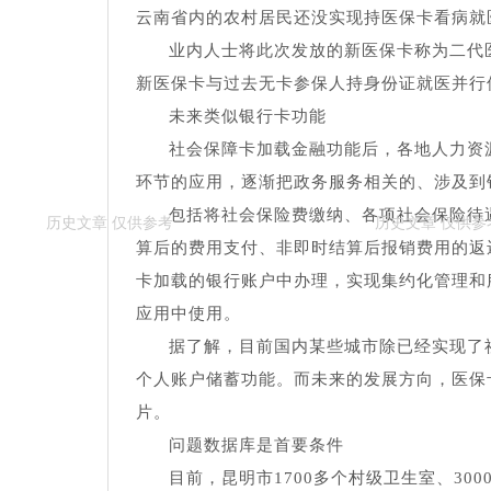
云南省内的农村居民还没实现持医保卡看病就
业内人士将此次发放的新医保卡称为二代
新医保卡与过去无卡参保人持身份证就医并行
未来类似银行卡功能
社会保障卡加载金融功能后，各地人力资
环节的应用，逐渐把政务服务相关的、涉及到
包括将社会保险费缴纳、各项社会保险待
算后的费用支付、非即时结算后报销费用的返
卡加载的银行账户中办理，实现集约化管理和
应用中使用。
据了解，目前国内某些城市除已经实现了
个人账户储蓄功能。而未来的发展方向，医保
片。
问题数据库是首要条件
目前，昆明市1700多个村级卫生室、3