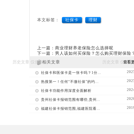
本文标签：
社保卡
理财
上一篇：商业理财养老保险怎么选择呢
下一篇：男人该如何买保险？怎么购买理财保险
相关文章
查看
202
社保卡和医保卡是一张卡吗？1分...
202
热搜第一！任何“不缴社保”的约...
202
社保卡功能作用深度全面解析
202
贵州社保卡报销范围有哪些,贵州...
201
福建社保卡报销范围,福建医院看...