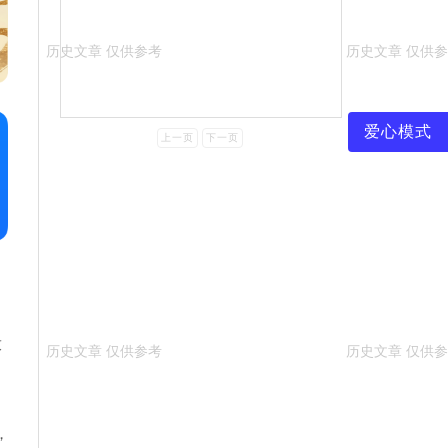
爱心模式
上一页
下一页
放
，