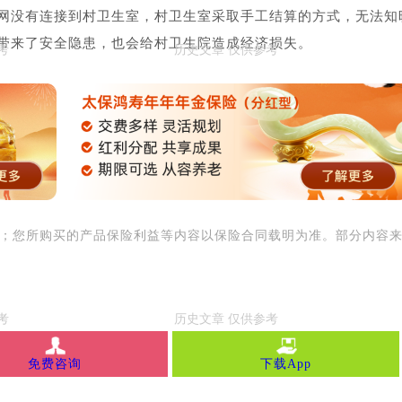
网没有连接到村卫生室，村卫生室采取手工结算的方式，无法知
带来了安全隐患，也会给村卫生院造成经济损失。
用；您所购买的产品保险利益等内容以保险合同载明为准。部分内容
免费咨询
下载App