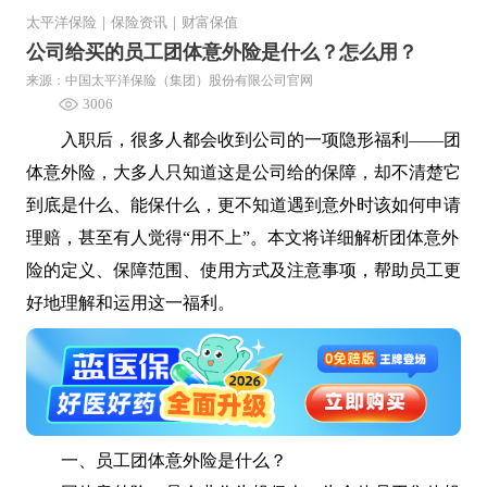
太平洋保险
｜
保险资讯
｜
财富保值
公司给买的员工团体意外险是什么？怎么用？
来源：中国太平洋保险（集团）股份有限公司官网
3006
入职后，很多人都会收到公司的一项隐形福利——团
体意外险，大多人只知道这是公司给的保障，却不清楚它
到底是什么、能保什么，更不知道遇到意外时该如何申请
理赔，甚至有人觉得“用不上”。本文将详细解析团体意外
险的定义、保障范围、使用方式及注意事项，帮助员工更
好地理解和运用这一福利。
一、员工团体意外险是什么？