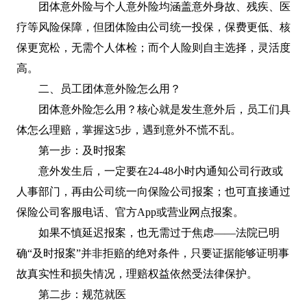
团体意外险与个人意外险均涵盖意外身故、残疾、医
疗等风险保障，但团体险由公司统一投保，保费更低、核
保更宽松，无需个人体检；而个人险则自主选择，灵活度
高。
二、员工团体意外险怎么用？
团体意外险怎么用？核心就是发生意外后，员工们具
体怎么理赔，掌握这5步，遇到意外不慌不乱。
第一步：及时报案
意外发生后，一定要在24-48小时内通知公司行政或
人事部门，再由公司统一向保险公司报案；也可直接通过
保险公司客服电话、官方App或营业网点报案。
如果不慎延迟报案，也无需过于焦虑——法院已明
确“及时报案”并非拒赔的绝对条件，只要证据能够证明事
故真实性和损失情况，理赔权益依然受法律保护。
第二步：规范就医