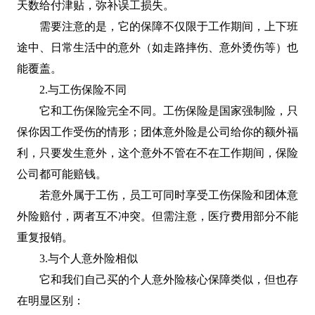
天数给付津贴，弥补误工损失。
需要注意的是，它的保障不仅限于工作期间，上下班
途中、日常生活中的意外（如走路摔伤、意外烫伤等）也
能覆盖。
2.与工伤保险不同
它和工伤保险完全不同。工伤保险是国家强制险，只
保你因工作受伤的情形；团体意外险是公司给你的额外福
利，只要发生意外，这个意外不管在不在工作期间，保险
公司都可能赔钱。
若意外属于工伤，员工可同时享受工伤保险和团体意
外险赔付，两者互不冲突。但需注意，医疗费用部分不能
重复报销。
3.与个人意外险相似
它和我们自己买的个人意外险核心保障类似，但也存
在明显区别：