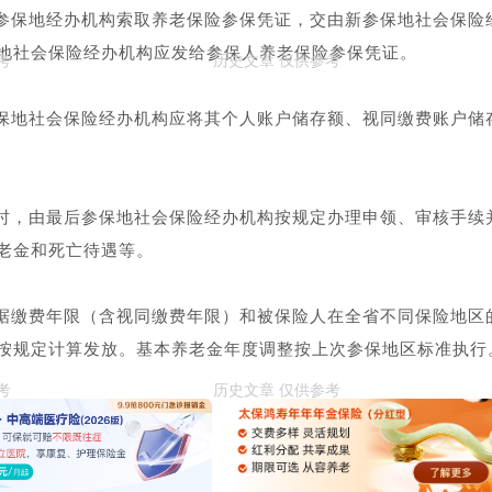
参保地经办机构索取养老保险参保凭证，交由新参保地社会保险
地社会保险经办机构应发给参保人养老保险参保凭证。
保地社会保险经办机构应将其个人账户储存额、视同缴费账户储
时，由最后参保地社会保险经办机构按规定办理申领、审核手续
老金和死亡待遇等。
据缴费年限（含视同缴费年限）和被保险人在全省不同保险地区
按规定计算发放。基本养老金年度调整按上次参保地区标准执行