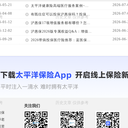
6-05-21
2026-07-
太平洋健康险高端医疗服务案例~...
6-04-08
2026-07-
有既往症可以投保沪惠保吗？投保...
6-01-12
2026-06-
沪惠保17项增值服务都有哪些？怎...
5-12-02
2026-06-
沪惠保2026版专属权益Q&A：增值...
5-09-29
2026-06-
2026带病投保医疗险推荐：蓝医保...
关注我们
农保
养老
投资