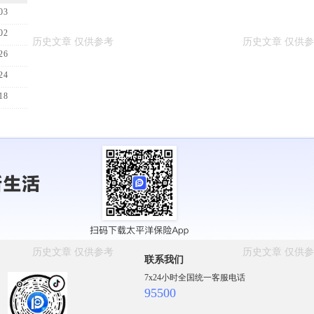
03
02
26
24
18
联系我们
7x24小时全国统一客服电话
95500