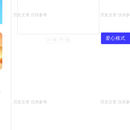
爱心模式
上一页
下一页
保
原
请