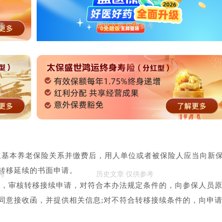
立基本养老保险关系并缴费后，用人单位或者被保险人应当向新
转移延续的书面申请。
日内，审核转移接续申请，对符合本办法规定条件的，向参保人员
同意接收函，并提供相关信息;对不符合转移接续条件的，向申