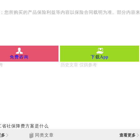
用；您所购买的产品保险利益等内容以保险合同载明为准。部分内容
免费咨询
下载App
江省社保降费方案是什么
更多
同类文章
查看更多