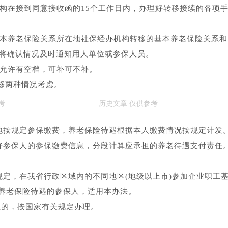
机构在接到同意接收函的15个工作日内，办理好转移接续的各项
基本养老保险关系所在地社保经办机构转移的基本养老保险关系和
并将确认情况及时通知用人单位或参保人员。
间允许有空档，可补可不补。
移两种情况考虑。
保地按规定参保缴费，养老保险待遇根据本人缴费情况按规定计发
管好参保人的参保缴费信息，分段计算应承担的养老待遇支付责任
规定，在我省行政区域内的不同地区(地级以上市)参加企业职工
养老保险待遇的参保人，适用本办法。
关系的，按国家有关规定办理。