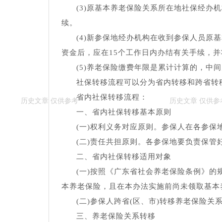
(3)原基本养老保险关系所在地社保经办
续。
(4)新参保地经办机构在收到参保人员原
资金后，应在15个工作日内办结有关手续，
(5)养老保险缴费年限是累计计算的，中
社保转移流程可以分为省内转移和跨省转
省内社保转移流程：
一、省内社保转移基本原则
(一)权利义务对应原则。参保人在各参
(二)责任共担原则。各参保地要负责保
二、省内社保转移适用对象
(一)按照《广东省社会养老保险条例》的
本养老保险，且在本办法实施前尚未领取基本
(二)参保人跨省(区、市)转移养老保险
三、养老保险关系转移