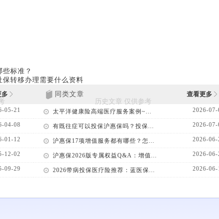
哪些标准？
社保转移办理需要什么资料
更多
同类文章
查看更多
6-05-21
2026-07-
太平洋健康险高端医疗服务案例~...
6-04-08
2026-07-
有既往症可以投保沪惠保吗？投保...
6-01-12
2026-06-
沪惠保17项增值服务都有哪些？怎...
5-12-02
2026-06-
沪惠保2026版专属权益Q&A：增值...
5-09-29
2026-06-
2026带病投保医疗险推荐：蓝医保...