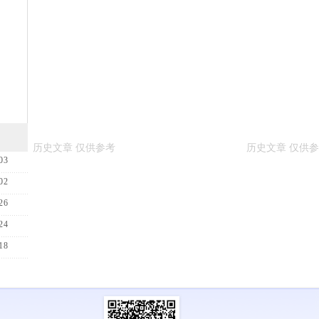
03
02
26
24
18