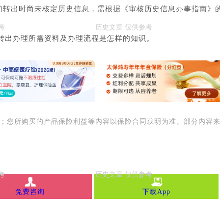
，如转出时尚未核定历史信息，需根据《审核历史信息办事指南》
转出办理所需资料及办理流程是怎样的知识。
用；您所购买的产品保险利益等内容以保险合同载明为准。部分内容
免费咨询
下载App