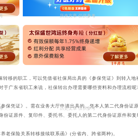
保转移的职工，可以凭借省社保局出具的《参保凭证》到转入地
对于广东省职工来说，社保转出办理需要哪些资料和办理流程呢
《参保凭证》。需在业务大厅申请出具的，凭本人第二代身份证
身份证原件、复印件、委托书、委托人的第二代身份证原件和复
养老保险关系转移接续联系函》(分省内、跨省两种)。