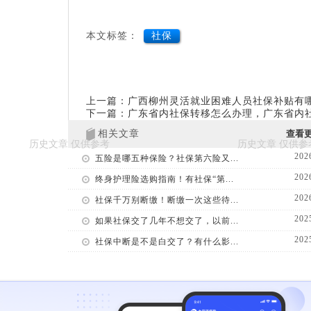
本文标签：
社保
上一篇：广西柳州灵活就业困难人员社保补贴有
下一篇：广东省内社保转移怎么办理，广东省内
相关文章
查看
202
五险是哪五种保险？社保第六险又...
202
终身护理险选购指南！有社保“第...
202
社保千万别断缴！断缴一次这些待...
202
如果社保交了几年不想交了，以前...
202
社保中断是不是白交了？有什么影...