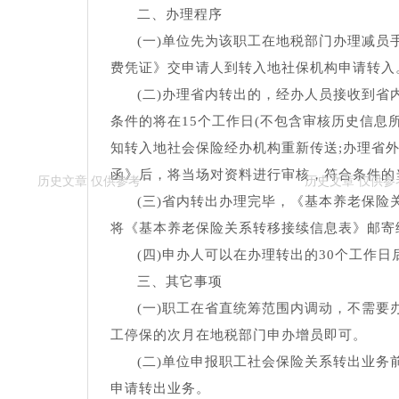
二、办理程序
(一)单位先为该职工在地税部门办理减
费凭证》交申请人到转入地社保机构申请转入
(二)办理省内转出的，经办人员接收到
条件的将在15个工作日(不包含审核历史信息
知转入地社会保险经办机构重新传送;办理省
函》后，将当场对资料进行审核，符合条件的
(三)省内转出办理完毕，《基本养老保险
将《基本养老保险关系转移接续信息表》邮寄
(四)申办人可以在办理转出的30个工作
三、其它事项
(一)职工在省直统筹范围内调动，不需
工停保的次月在地税部门申办增员即可。
(二)单位申报职工社会保险关系转出业
申请转出业务。