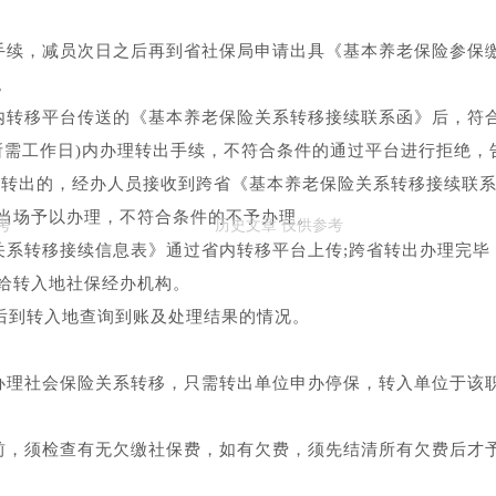
员手续，减员次日之后再到省社保局申请出具《基本养老保险参保
。
省内转移平台传送的《基本养老保险关系转移接续联系函》后，符
所需工作日)内办理转出手续，不符合条件的通过平台进行拒绝，
外转出的，经办人员接收到跨省《基本养老保险关系转移接续联
当场予以办理，不符合条件的不予办理。
关系转移接续信息表》通过省内转移平台上传;跨省转出办理完毕
给转入地社保经办机构。
日后到转入地查询到账及处理结果的情况。
要办理社会保险关系转移，只需转出单位申办停保，转入单位于该
务前，须检查有无欠缴社保费，如有欠费，须先结清所有欠费后才