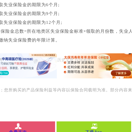
取失业保险金的期限为6个月;
取失业保险金的期限为9个月;
取失业保险金的期限为12个月;
业保险金总数=所在地类区失业保险金标准×领取的月份数，失业
缴纳失业保险费的年限计算。
用；您所购买的产品保险利益等内容以保险合同载明为准。部分内容