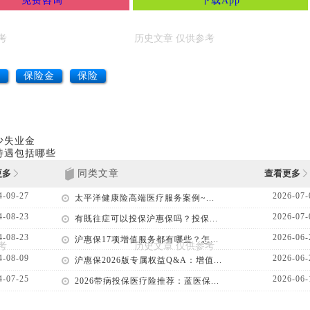
免费咨询
下载App
业
保险金
保险
少失业金
待遇包括哪些
更多
同类文章
查看更多
4-09-27
2026-07-
太平洋健康险高端医疗服务案例~...
4-08-23
2026-07-
有既往症可以投保沪惠保吗？投保...
4-08-23
2026-06-
沪惠保17项增值服务都有哪些？怎...
4-08-09
2026-06-
沪惠保2026版专属权益Q&A：增值...
4-07-25
2026-06-
2026带病投保医疗险推荐：蓝医保...