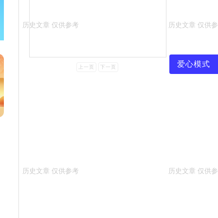
爱心模式
上一页
下一页