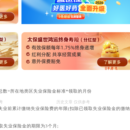
总数=所在地类区失业保险金标准*领取的月份
失业前累计缴纳失业保险费的年限(扣除已领取失业保险金的缴纳
取失业保险金的期限为3个月;