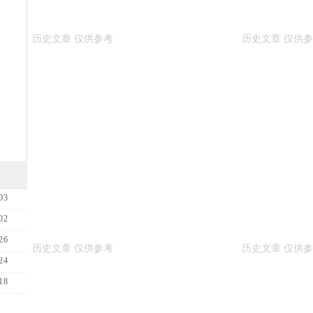
03
02
26
24
18