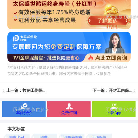
*本资料所载內容仅供您更好地理解保险知识之用；您所购买的产品保险利
益等内容以保险合同载明为准。部分内容来源于网络，仅供参考
上一篇：拉萨工伤保...
下一篇：开封工伤保...
车险报价
免费咨询
下载App
本文标签
缴费比例
缴费
工伤保险缴费
工伤保险