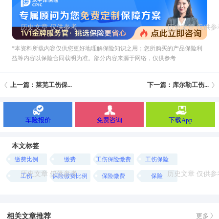
*本资料所载內容仅供您更好地理解保险知识之用；您所购买的产品保险利
益等内容以保险合同载明为准。部分内容来源于网络，仅供参考
上一篇：莱芜工伤保...
下一篇：库尔勒工伤...
车险报价
免费咨询
下载App
本文标签
缴费比例
缴费
工伤保险缴费
工伤保险
工伤
保险缴费比例
保险缴费
保险
相关文章推荐
更多