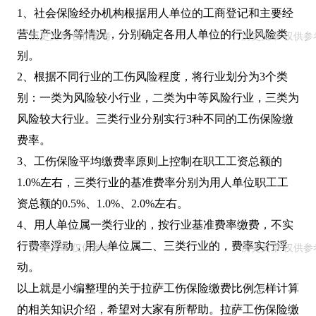
1、社会保险经办机构根据用人单位的工商登记和主要经
营生产业务等情况，分别确定各用人单位的行业风险类
别。
2、根据不同行业的工伤风险程度，将行业划分为3个类
别：一类为风险较小行业，二类为中等风险行业，三类为
风险较大行业。三类行业分别实行3种不同的工伤保险缴
费率。
3、工伤保险平均缴费率原则上控制在职工工资总额的
1.0%左右，三类行业的基准费率分别为用人单位职工工
资总额的0.5%、1.0%、2.0%左右。
4、用人单位属一类行业的，按行业基准费率缴费，不实
行费率浮动，用人单位属二、三类行业的，费率实行浮
动。
以上就是小编整理的关于拉萨工伤保险缴费比例怎样计算
的相关知识介绍，希望对大家有所帮助。拉萨工伤保险缴