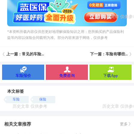
*本资料所载內容仅供您更好地理解保险知识之用；您所购买的产品保险利
益等内容以保险合同载明为准。部分内容来源于网络，仅供参考
上一篇：常见的车险...
下一篇：车险有哪些...
车险报价
免费咨询
下载App
本文标签
车险
保险
相关文章推荐
更多