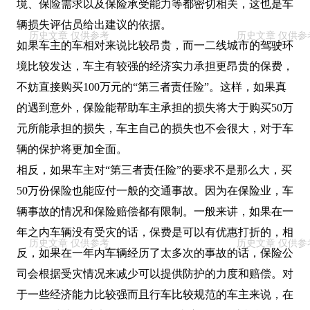
境、保险需求以及保险承受能力等都密切相关，这也是车
辆损失评估员给出建议的依据。
如果车主的车相对来说比较昂贵，而一二线城市的驾驶环
境比较发达，车主有较强的经济实力承担更昂贵的保费，
不妨直接购买100万元的“第三者责任险”。这样，如果真
的遇到意外，保险能帮助车主承担的损失将大于购买50万
元所能承担的损失，车主自己的损失也不会很大，对于车
辆的保护将更加全面。
相反，如果车主对“第三者责任险”的要求不是那么大，买
50万份保险也能应付一般的交通事故。因为在保险业，车
辆事故的情况和保险赔偿都有限制。一般来讲，如果在一
年之内车辆没有受灾的话，保费是可以有优惠打折的，相
反，如果在一年内车辆经历了太多次的事故的话，保险公
司会根据受灾情况来减少可以提供防护的力度和赔偿。对
于一些经济能力比较强而且行车比较规范的车主来说，在