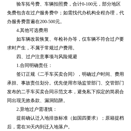
验车拓号费、车辆拍照费，合计0-100元，部分地区
免费包含在过户服务费中；如需找代办机构全程办理，代
办服务费普遍在200-500元。
4.其他可选费用
如车辆改装恢复、年检补办等，仅车辆不符合过户要
求时产生，不属于常规过户费用。
四、过户注意事项与风险规避
1.合同明确责任：
签订正规《二手车买卖合同》，明确过户时间、费用
承担、事故责任划分。优先使用市场监管部门、交管部门
发布的二手车买卖合同示范文本，避免私下拟定的简易合
同出现无效条款、漏洞陷阱。
2.异地过户需谨慎：
提前确认迁入地排放标准（如国四要求）；原籍提档
后，需在30天内到迁入地落户。