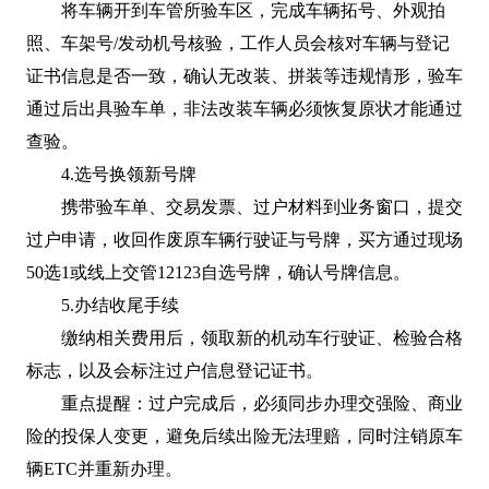
将车辆开到车管所验车区，完成车辆拓号、外观拍
照、车架号/发动机号核验，工作人员会核对车辆与登记
证书信息是否一致，确认无改装、拼装等违规情形，验车
通过后出具验车单，非法改装车辆必须恢复原状才能通过
查验。
4.选号换领新号牌
携带验车单、交易发票、过户材料到业务窗口，提交
过户申请，收回作废原车辆行驶证与号牌，买方通过现场
50选1或线上交管12123自选号牌，确认号牌信息。
5.办结收尾手续
缴纳相关费用后，领取新的机动车行驶证、检验合格
标志，以及会标注过户信息登记证书。
重点提醒：过户完成后，必须同步办理交强险、商业
险的投保人变更，避免后续出险无法理赔，同时注销原车
辆ETC并重新办理。