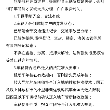
想要顺利完成过户，提前排查车辆资质是关键，否则
到了车管所才发现无法办理，白白浪费时间。
1.车辆手续齐全、合法有效
2.车辆无任何限制过户的异常状态：
已结清全部交通违法记录、交通事故已办结；
已解除抵押/质押登记、查封、锁定、海关监管等所
有限制登记状态；
不存在盗抢、涉案、抵押未解除、达到强制报废标准
等禁止过户的情形。
3.车辆符合过户/迁入的法定准入要求：
机动车年检在有效期内，否则需先完成年检；
转入异地的车辆须符合迁入地的排放标准要求，国五
及以上排放标准的小型非营运载客汽车全国无迁入限制，
国四及以下车辆提前确认迁入地车管所接收政策；
车辆使用性质、报废年限符合迁入地准入规则。