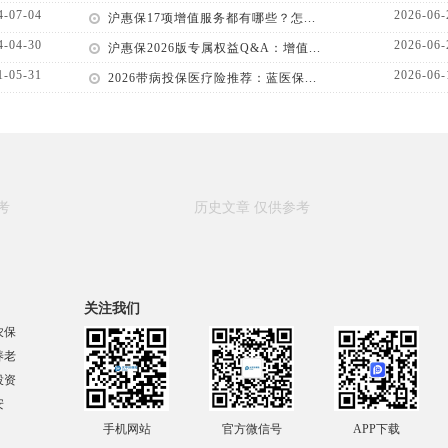
4-07-04
2026-06-
沪惠保17项增值服务都有哪些？怎...
4-04-30
2026-06-
沪惠保2026版专属权益Q&A：增值...
1-05-31
2026-06-
2026带病投保医疗险推荐：蓝医保...
关注我们
农保
养老
投资
安
手机网站
官方微信号
APP下载