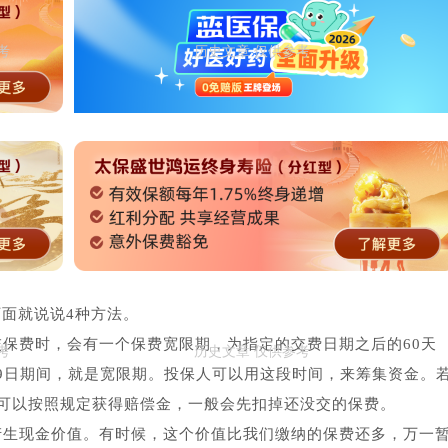
面就说说4种方法。
交保费时，会有一个保费宽限期，为指定的交费日期之后的60天
月29日期间，就是宽限期。投保人可以用这段时间，来筹集资金。
可以按照规定获得赔偿金，一般会先扣掉还没交的保费。
产生现金价值。有时候，这个价值比我们缴纳的保费还多，万一