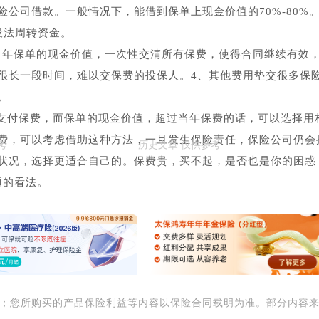
公司借款。一般情况下，能借到保单上现金价值的70%-80%
设法周转资金。
用当年保单的现金价值，一次性交清所有保费，使得合同继续有效
很长一段时间，难以交保费的投保人。4、其他费用垫交很多保
。
支付保费，而保单的现金价值，超过当年保费的话，可以选择用
费，可以考虑借助这种方法，一旦发生保险责任，保险公司仍会
状况，选择更适合自己的。保费贵，买不起，是否也是你的困惑
题的看法。
用；您所购买的产品保险利益等内容以保险合同载明为准。部分内容