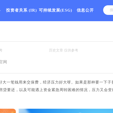
心
投资者关系
(IR)
可持续发展(ESG)
信息公开
官网
好大一笔钱用来交保费，经济压力好大呀。如果是那种要一下子
房贷要还，以及可能遇上资金紧急周转困难的情况，压力又会变