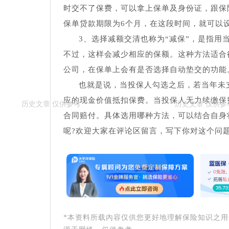
时交不了保费，可以拿上保单及身份证，跟保险
保单贷款期限为6个月，在这段时间，就可以
3、选择减额交清也称为“减保”，是指
不过，这样会减少相应的保额。这种方法适合
公司，在保单上会有是否选择自动垫交的功能
也就是说，当投保人勾选之后，若当年未
应的现金价值抵扣保费。当投保人无力续缴保
合同赔付。具体选用哪种方法，可以结合自身
呢?欢迎大家在评论区留言，写下你对这个问
*本资料所载內容仅供您更好地理解保险知识之