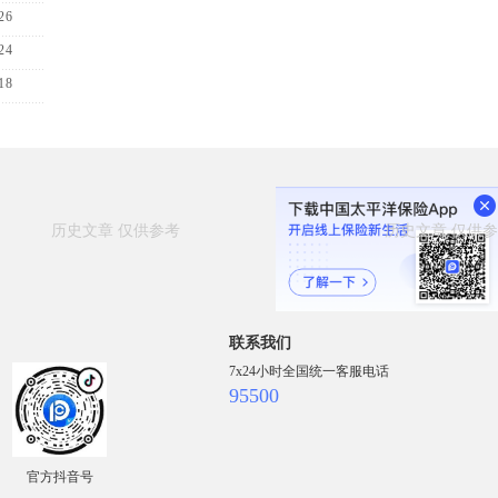
26
24
18
联系我们
7x24小时全国统一客服电话
95500
官方抖音号