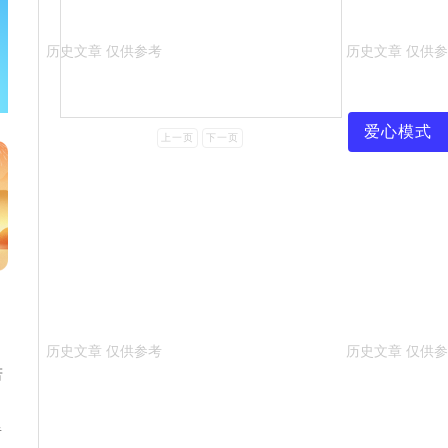
爱心模式
上一页
下一页
若
暂