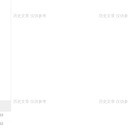
03
02