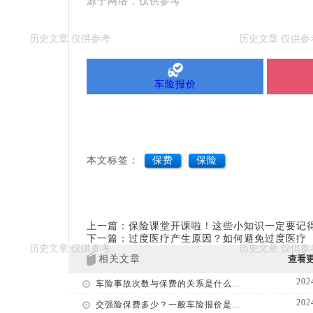
源于网络，仅供参考
车险报价
本文标签：
保费
保险
上一篇：保险课堂开课啦！这些小知识一定要记
下一篇：过度医疗产生原因？如何避免过度医疗
相关文章
查看
202
车险事故次数与保费的关系是什么...
202
交强险保费多少？一般车险报价是...