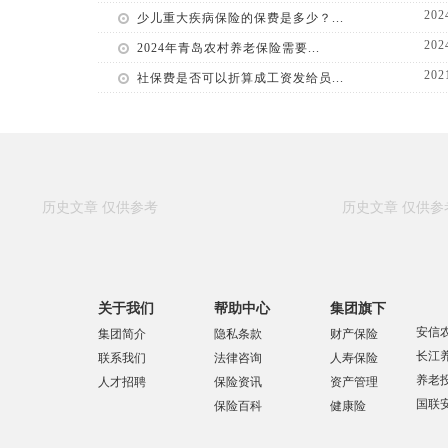
202
少儿重大疾病保险的保费是多少？...
202
2024年青岛农村养老保险需要...
202
社保费是否可以折算成工资发给员...
关于我们
帮助中心
集团旗下
安信
集团简介
隐私条款
财产保险
长江
联系我们
法律咨询
人寿保险
养老
人才招聘
保险资讯
资产管理
国联
保险百科
健康险