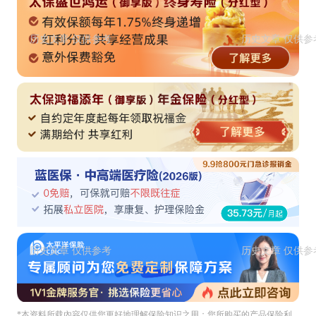
*本资料所载內容仅供您更好地理解保险知识之用；您所购买的产品保险利