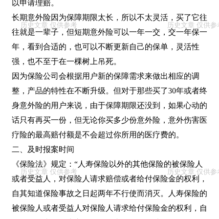
以申请理赔。
长期意外险因为保障期限太长，所以不太灵活，买了它往
往就是一辈子，但短期意外险可以一年一交，交一年保一
年，看到合适的，也可以不断更新自己的保单，灵活性
强，也不至于在一棵树上吊死。
因为保险公司会根据用户新的保障需求来做出相应的调
整，产品的特性在不断升级。但对于那些买了30年或者终
身意外险的用户来说，由于保障期限还没到，如果心动的
话只有再买一份，但无论你买多少份意外险，意外伤害医
疗险的最高赔付额是不会超过你所用的医疗费的。
二、及时报案时间
《保险法》规定：“人寿保险以外的其他保险的被保险人
或者受益人，对保险人请求赔偿或者给付保险金的权利，
自其知道保险事故之日起两年不行使而消灭。人寿保险的
被保险人或者受益人对保险人请求给付保险金的权利，自