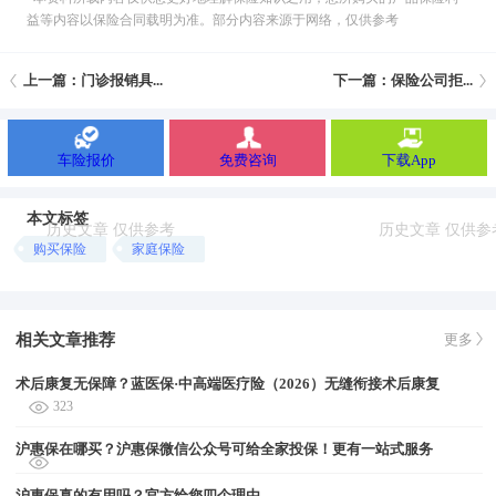
益等内容以保险合同载明为准。部分内容来源于网络，仅供参考
上一篇：门诊报销具...
下一篇：保险公司拒...
车险报价
免费咨询
下载App
本文标签
购买保险
家庭保险
相关文章推荐
更多
术后康复无保障？蓝医保·中高端医疗险（2026）无缝衔接术后康复
323
沪惠保在哪买？沪惠保微信公众号可给全家投保！更有一站式服务
沪惠保真的有用吗？官方给您四个理由