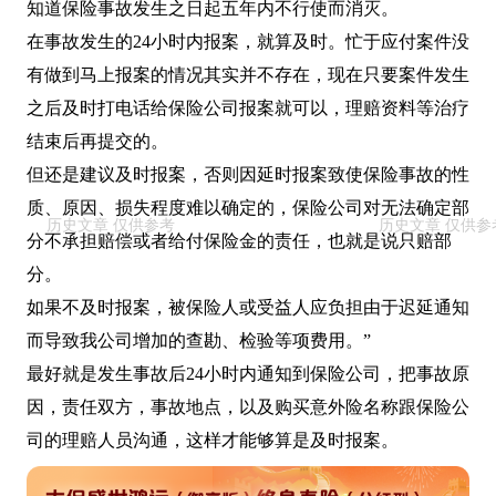
知道保险事故发生之日起五年内不行使而消灭。
在事故发生的24小时内报案，就算及时。忙于应付案件没
有做到马上报案的情况其实并不存在，现在只要案件发生
之后及时打电话给保险公司报案就可以，理赔资料等治疗
结束后再提交的。
但还是建议及时报案，否则因延时报案致使保险事故的性
质、原因、损失程度难以确定的，保险公司对无法确定部
分不承担赔偿或者给付保险金的责任，也就是说只赔部
分。
如果不及时报案，被保险人或受益人应负担由于迟延通知
而导致我公司增加的查勘、检验等项费用。”
最好就是发生事故后24小时内通知到保险公司，把事故原
因，责任双方，事故地点，以及购买意外险名称跟保险公
司的理赔人员沟通，这样才能够算是及时报案。