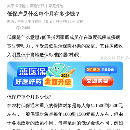
太平洋保险
｜
保险资讯
｜
家庭保险
低保户是什么每个月有多少钱？
来源：中国太平洋保险（集团）股份有限公司官网
2468
低保是什么意思?低保指因家庭成员存在重度残疾或疾病
丧失劳动力，享受最低生活保障补助的家庭。其住房或收
入明显低于当地低保标准的居(村)民。
低保户每个月多少钱?
在农村低保通常重点的保障对象是每人每年1500到2500元
左右，一般保障对象是每年1000到1500元每人左右，但由
于各地政府的政策不同，每年拿到的低保金也不同，例如