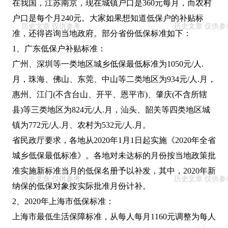
在我国，江苏南京，现在城镇户口是360元每月，而农村
户口是每个月240元。大家如果想知道低保户的补贴标
准，还得咨询当地政府。部分省份低保标准如下：
1、广东低保户补贴标准：
广州、深圳等一类地区城乡低保最低标准为1050元/人.
月，珠海、佛山、东莞、中山等二类地区为934元/人.月，
惠州、江门(不含台山、开平、恩平市)、肇庆(不含所辖
县)等三类地区为824元/人.月，汕头、韶关等四类地区城
镇为772元/人.月、农村为532元/人.月。
省民政厅要求，各地从2020年1月1日起实施《2020年全省
城乡低保最低标准》。各地对未达标的月份按当地政策批
准实施新标准当月的低保名册予以补发，其中，2020年新
纳保的低保对象按实际批准月份计补。
2、2020年上海市低保标准：
上海市最低生活保障标准，从每人每月1160元调整为每人