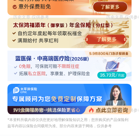
*本资料所载內容仅供您更好地理解保险知识之用；您所购买的产品保险利
益等内容以保险合同载明为准。部分内容来源于网络，仅供参考