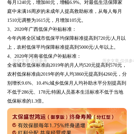
每月1240元，增加80元，增幅6.9%。对最低生活保障家
庭中未满16周岁的未成年人提高救助标准，从每人每月
1510元调整为1615元，月增加105元。
3、2020年广西低保户补贴标准：
今年内将全区城市低保平均保障标准提高到720元/人月以
上，农村低保平均保障标准提高到5000元/人年以上。
4、2020年河南省低保户补贴标准：
全省城市低保标准由2019年的月人均520元提高到570元，
农村低保标准由2019年的年人均3860元提高到4260元，分
别增长9.6%、10.4%;城乡低保月人均补助水平分别提高到
不低于286元、178元;特困人员基本生活标准不低于当地
低保标准的1.3倍。