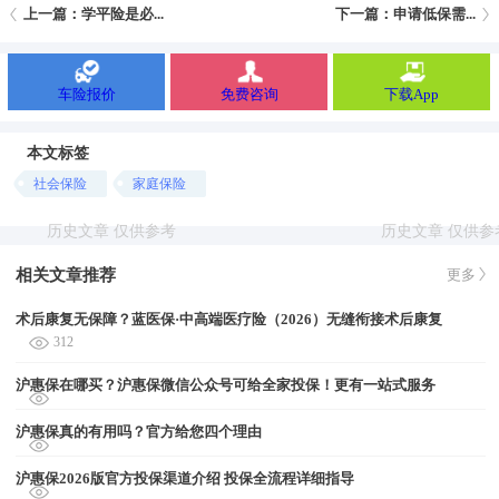
上一篇：学平险是必...
下一篇：申请低保需...
车险报价
免费咨询
下载App
本文标签
社会保险
家庭保险
相关文章推荐
更多
术后康复无保障？蓝医保·中高端医疗险（2026）无缝衔接术后康复
312
沪惠保在哪买？沪惠保微信公众号可给全家投保！更有一站式服务
沪惠保真的有用吗？官方给您四个理由
沪惠保2026版官方投保渠道介绍 投保全流程详细指导