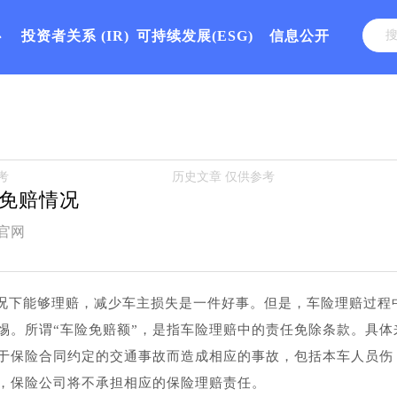
心
投资者关系
(IR)
可持续发展(ESG)
信息公开
免赔情况
官网
况下能够理赔，减少车主损失是一件好事。但是，车险理赔过程
惕。所谓“车险免赔额”，是指车险理赔中的责任免除条款。具体
于保险合同约定的交通事故而造成相应的事故，包括本车人员伤
，保险公司将不承担相应的保险理赔责任。