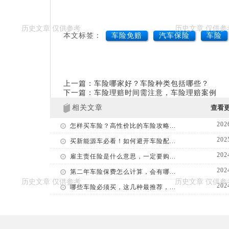
本文标签：
车险免赔
汽车保险
车险
上一篇：车险哪家好？车险种类包括哪些？
下一篇：车险理赔时间需注意，车险理赔案例
相关文章
查看
202
怎样买车险？高性价比的车险攻略...
202
买新能源车必看！如何避开车险配...
202
雇主责任险是什么意思，一定要购...
202
第二年车险保费怎么计算，会有哪...
202
哪些车险必须买，这几种最推荐，...