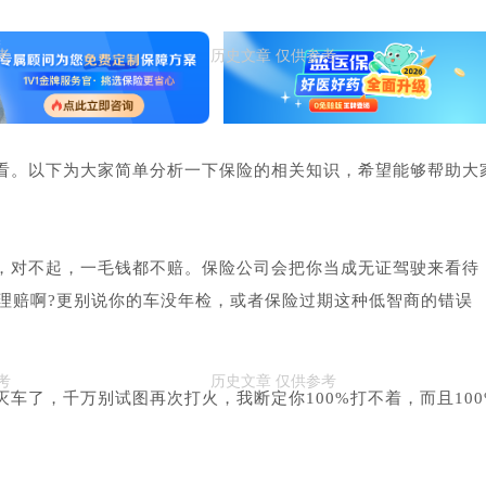
看。以下为大家简单分析一下保险的相关知识，希望能够帮助大
，对不起，一毛钱都不赔。保险公司会把你当成无证驾驶来看待
理赔啊?更别说你的车没年检，或者保险过期这种低智商的错误
车了，千万别试图再次打火，我断定你100%打不着，而且100