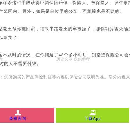
车谋杀这种手段获得巨额保险赔偿，保险人、被保险人、发生事
付范围内。另外，如果是单位里的公车，互相撞也是不赔的。
壁老王帮你拖回家，结果半路老王的车被撞了，那你就算害死隔
以暗笑了!
案不及时的情况，在你拖延了48个多小时后，别指望保险公司会
小时的人不需要付钱。
用；您所购买的产品保险利益等内容以保险合同载明为准。部分内容
免费咨询
下载App