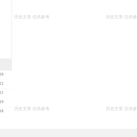
26
22
21
19
18