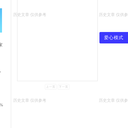
爱心模式
家
，
上一页
下一页
%