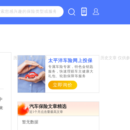
太平洋车险网上投保
专属车险专家，特色金钥匙
服务，快速理赔车主健康大
礼包、轮胎保障等服务
立即询价
中
汽车保险文章精选
来
近1个月点击量最高文章
暂无数据