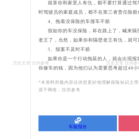
就算你和家里人有仇，都不要打算通过驾
时驾驶员的家庭成员，都不在第三者责任险赔
4、拖着没保险的车撞车不赔
假如你的车没保险，坏在路上了，喊来隔
老王了，当然，如果你和隔壁老王有仇，就可
5、报案不及时不赔
如果你是一个行动拖延的人，就会出现报
你修车的钱，因为他们认为需要思考超过48
*本资料所载內容仅供您更好地理解保险知识之
源于网络，仅供参考
车险报价