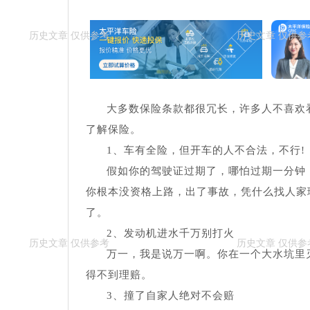
大多数保险条款都很冗长，许多人不喜欢
了解保险。
1、车有全险，但开车的人不合法，不行!
假如你的驾驶证过期了，哪怕过期一分钟
你根本没资格上路，出了事故，凭什么找人家
了。
2、发动机进水千万别打火
万一，我是说万一啊。你在一个大水坑里灭
得不到理赔。
3、撞了自家人绝对不会赔