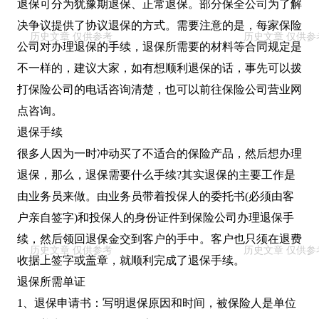
退保可分为犹豫期退保、正常退保。部分保全公司为了解
决争议提供了协议退保的方式。需要注意的是，每家保险
公司对办理退保的手续，退保所需要的材料等合同规定是
不一样的，建议大家，如有想顺利退保的话，事先可以拨
打保险公司的电话咨询清楚，也可以前往保险公司营业网
点咨询。
退保手续
很多人因为一时冲动买了不适合的保险产品，然后想办理
退保，那么，退保需要什么手续?其实退保的主要工作是
由业务员来做。由业务员带着投保人的委托书(必须由客
户亲自签字)和投保人的身份证件到保险公司办理退保手
续，然后领回退保金交到客户的手中。客户也只须在退费
收据上签字或盖章，就顺利完成了退保手续。
退保所需单证
1、退保申请书：写明退保原因和时间，被保险人是单位