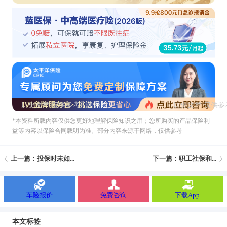
*本资料所载內容仅供您更好地理解保险知识之用；您所购买的产品保险利
益等内容以保险合同载明为准。部分内容来源于网络，仅供参考
上一篇：投保时未如...
下一篇：职工社保和...
车险报价
免费咨询
下载App
本文标签