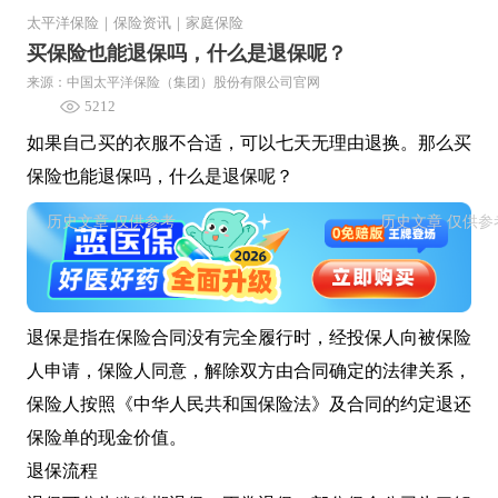
太平洋保险
｜
保险资讯
｜
家庭保险
买保险也能退保吗，什么是退保呢？
来源：中国太平洋保险（集团）股份有限公司官网
5212
如果自己买的衣服不合适，可以七天无理由退换。那么买
保险也能退保吗，什么是退保呢？
退保是指在保险合同没有完全履行时，经投保人向被保险
人申请，保险人同意，解除双方由合同确定的法律关系，
保险人按照《中华人民共和国保险法》及合同的约定退还
保险单的现金价值。
退保流程