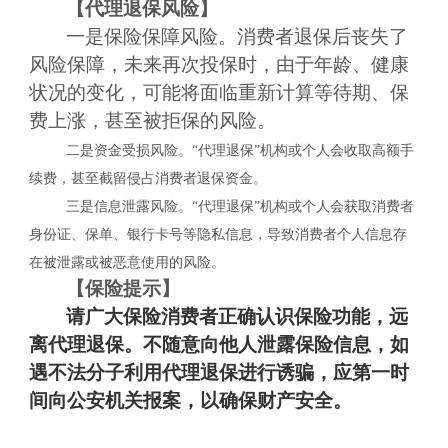
【
代理退保
风险】
一是保险保障风险。消费者退保后丧失了
风险保障，未来再次投保时，由于年龄、健康
状况的变化，可能将面临重新计算等待期、保
费上涨，甚至被拒保的风险。
二是资金受损风险。
“代理退保”机构或个人会收取高额手
续费，甚至截留侵占消费者退保资金。
三是信息泄露风险。
“代理退保”机构或个人会获取消费者
身份证、保单、银行卡号等隐私信息，导致消费者个人信息存
在被泄露或被恶意使用的风险。
【
保险
提示】
请广大保险消费者正确认识保险功能，远
离代理退保。不随意向他人泄露保险信息，如
遇不法分子利用代理退保进行诱骗，应第一时
间向公安机关报案，以确保财产安全。