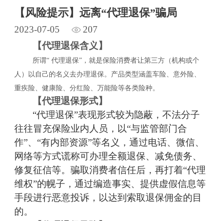
【风险提示】远离“代理退保”骗局
2023-07-05
207
【
代理退保含义
】
所谓
“ 代理退保”，就是保险消费者让第三方（机构或个
人）以自己的名义去办理退保。产品类型涵盖车险、意外险、
重疾险、健康险、分红险、万能险等各类险种。
【
代理退保形式
】
“代理退保”表现形式较为隐蔽，不法分子
往往冒充保险业内人员，以“与监管部门合
作”、“有内部资源”等名义，通过电话、微信、
网络等方式谎称可办理全额退保、减免债务、
修复征信等。骗取消费者信任后，再打着“代理
维权”的幌子，通过编造事实、提供虚假信息等
手段进行恶意投诉，以达到索取退保佣金的目
的
。