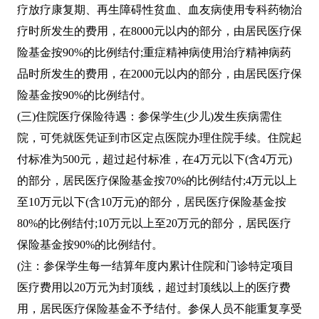
疗放疗康复期、再生障碍性贫血、血友病使用专科药物治
疗时所发生的费用，在8000元以内的部分，由居民医疗保
险基金按90%的比例结付;重症精神病使用治疗精神病药
品时所发生的费用，在2000元以内的部分，由居民医疗保
险基金按90%的比例结付。
(三)住院医疗保险待遇：参保学生(少儿)发生疾病需住
院，可凭就医凭证到市区定点医院办理住院手续。住院起
付标准为500元，超过起付标准，在4万元以下(含4万元)
的部分，居民医疗保险基金按70%的比例结付;4万元以上
至10万元以下(含10万元)的部分，居民医疗保险基金按
80%的比例结付;10万元以上至20万元的部分，居民医疗
保险基金按90%的比例结付。
(注：参保学生每一结算年度内累计住院和门诊特定项目
医疗费用以20万元为封顶线，超过封顶线以上的医疗费
用，居民医疗保险基金不予结付。参保人员不能重复享受