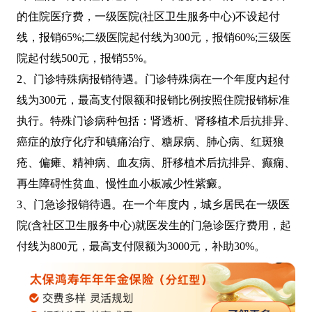
的住院医疗费，一级医院(社区卫生服务中心)不设起付
线，报销65%;二级医院起付线为300元，报销60%;三级医
院起付线500元，报销55%。
2、门诊特殊病报销待遇。门诊特殊病在一个年度内起付
线为300元，最高支付限额和报销比例按照住院报销标准
执行。特殊门诊病种包括：肾透析、肾移植术后抗排异、
癌症的放疗化疗和镇痛治疗、糖尿病、肺心病、红斑狼
疮、偏瘫、精神病、血友病、肝移植术后抗排异、癫痫、
再生障碍性贫血、慢性血小板减少性紫癜。
3、门急诊报销待遇。在一个年度内，城乡居民在一级医
院(含社区卫生服务中心)就医发生的门急诊医疗费用，起
付线为800元，最高支付限额为3000元，补助30%。