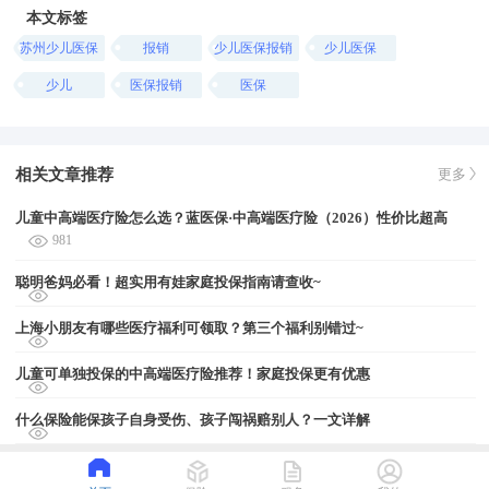
本文标签
苏州少儿医保
报销
少儿医保报销
少儿医保
少儿
医保报销
医保
相关文章推荐
更多
儿童中高端医疗险怎么选？蓝医保·中高端医疗险（2026）性价比超高
981
聪明爸妈必看！超实用有娃家庭投保指南请查收~
上海小朋友有哪些医疗福利可领取？第三个福利别错过~
儿童可单独投保的中高端医疗险推荐！家庭投保更有优惠
什么保险能保孩子自身受伤、孩子闯祸赔别人？一文详解