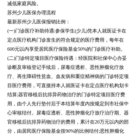
减低家庭风险。
苏州少儿医保办理流程
最新苏州少儿医保报销比例：
(一)门诊医疗补助待遇:参保学生(少儿)凭本人就医证卡在
定点医疗机构门诊发生的符合规定的医疗费用，每年在
600元以内享受居民医疗保险基金50%的门诊医疗补助。
(二)门诊特定项目医疗保险待遇：经医院和社保中心办妥
诊断及审核登记手续后，尿毒症透析、恶性肿瘤化疗放
疗、再生障碍性贫血、血友病和重症精神病的门诊特定项
目医疗费用，可直接持本人就医证卡在定点医疗机构划卡
结算;器官移植后抗排异药物治疗的门诊特定项目医疗费
用，由个人先行垫付后于本结算年度内按规定到市社保中
心审核结付。尿毒症透析、恶性肿瘤化疗放疗治疗期、器
官移植后抗排异药物治疗的费用，累计在20万元以内的部
分，由居民医疗保险基金按90%的比例结付;恶性肿瘤化