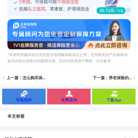
*本资料所载內容仅供您更好地理解保险知识之用；您所购买的产品保险利
益等内容以保险合同载明为准。部分内容来源于网络，仅供参考
上一篇：怎么购买保...
下一篇：养老保险的...
车险报价
免费咨询
下载App
本文标签