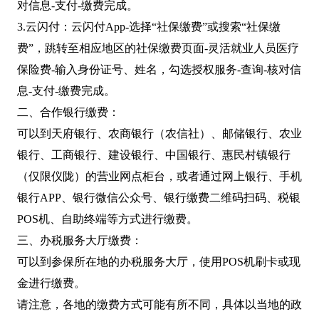
对信息-支付-缴费完成。
3.云闪付：云闪付App-选择“社保缴费”或搜索“社保缴
费”，跳转至相应地区的社保缴费页面-灵活就业人员医疗
保险费-输入身份证号、姓名，勾选授权服务-查询-核对信
息-支付-缴费完成。
二、合作银行缴费：
可以到天府银行、农商银行（农信社）、邮储银行、农业
银行、工商银行、建设银行、中国银行、惠民村镇银行
（仅限仪陇）的营业网点柜台，或者通过网上银行、手机
银行APP、银行微信公众号、银行缴费二维码扫码、税银
POS机、自助终端等方式进行缴费。
三、办税服务大厅缴费：
可以到参保所在地的办税服务大厅，使用POS机刷卡或现
金进行缴费。
请注意，各地的缴费方式可能有所不同，具体以当地的政