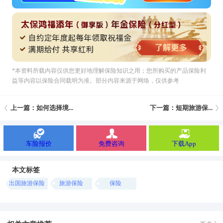
*本资料所载內容仅供您更好地理解保险知识之用；您所购买的产品保险利
益等内容以保险合同载明为准。部分内容来源于网络，仅供参考
上一篇：如何选择境...
下一篇：短期旅游保...
车险报价
免费咨询
下载App
本文标签
出国旅游保险
旅游保险
保险