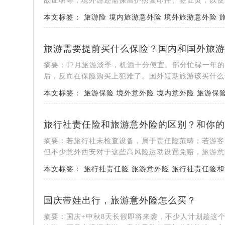
故证明等，境外游还需保留护照复印件、签证页，以便后
本文标签：
旅游险
境内旅游意外险
境外旅游意外险
旅游需要提前买什么保险？国内和国外旅游
摘要：12月旅游淡季，机酒十分便宜。部分忙碌一年
后，反而在保险购买上犯难了。国外短期旅游该买什么保
本文标签：
旅游保险
境外意外险
境内意外险
旅游保
旅行社责任险和旅游意外险的区别？和你的
摘要：若旅行社未检查设备，属于责任险范畴；若游客
但不少意外西安对于这些高风险运动设置免赔，旅游意外
本文标签：
旅行社责任险
旅游意外险
旅行社责任险和
国庆带娃出行，旅游意外险怎么买？
摘要：国庆+中秋8天长假即将来袭，不少人计划趁这