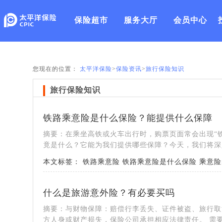
保险超市
服务大厅
会员中心
您现在的位置：
太平洋保险
>
保险资讯
>
旅行保险知识
旅行保险知识
铁路乘意险是什么保险？能提供什么保障
摘要：在乘坐高铁或火车出行时，购票页面常会出现“
竟是什么？它能为我们提供哪些保障？今天，我们将深入
本文标签：
铁路乘意险
铁路乘意险是什么保险
乘意险
什么是旅游意外险？有必要买吗
摘要：与财物保障：赔偿行李丢失、证件被盗、旅行取
方人身或财产损失，保险公司承担相应法律责任。 需要注