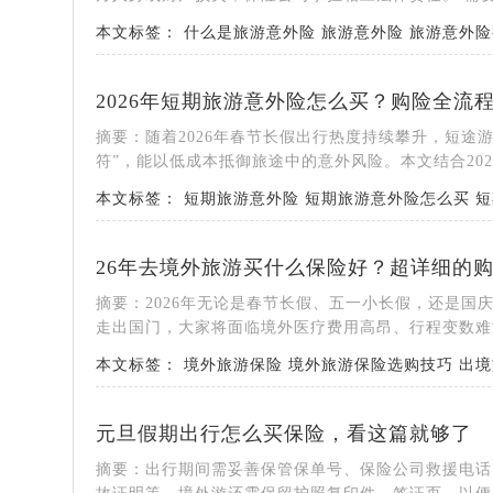
本文标签：
什么是旅游意外险
旅游意外险
旅游意外险
2026年短期旅游意外险怎么买？购险全流
摘要：随着2026年春节长假出行热度持续攀升，短途
符”，能以低成本抵御旅途中的意外风险。本文结合202.
本文标签：
短期旅游意外险
短期旅游意外险怎么买
短
26年去境外旅游买什么保险好？超详细的
摘要：2026年无论是春节长假、五一小长假，还是
走出国门，大家将面临境外医疗费用高昂、行程变数难测
本文标签：
境外旅游保险
境外旅游保险选购技巧
出境
元旦假期出行怎么买保险，看这篇就够了
摘要：出行期间需妥善保管保单号、保险公司救援电话