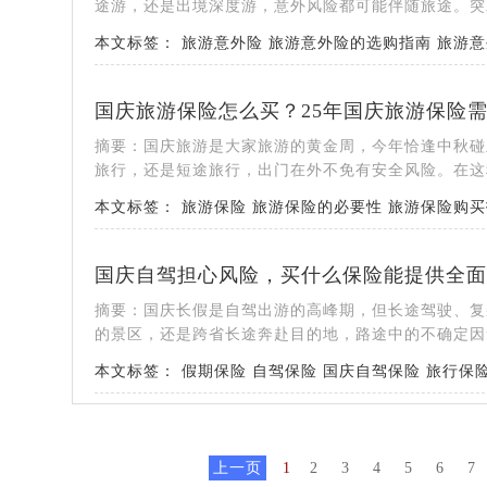
途游，还是出境深度游，意外风险都可能伴随旅途。突发
本文标签：
旅游意外险
旅游意外险的选购指南
旅游意
国庆旅游保险怎么买？25年国庆旅游保险
摘要：国庆旅游是大家旅游的黄金周，今年恰逢中秋碰
旅行，还是短途旅行，出门在外不免有安全风险。在这种
本文标签：
旅游保险
旅游保险的必要性
旅游保险购买
国庆自驾担心风险，买什么保险能提供全面
摘要：国庆长假是自驾出游的高峰期，但长途驾驶、复
的景区，还是跨省长途奔赴目的地，路途中的不确定因素
本文标签：
假期保险
自驾保险
国庆自驾保险
旅行保
上一页
1
2
3
4
5
6
7