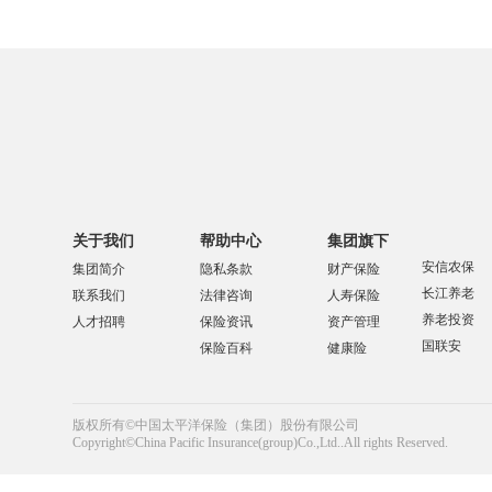
关于我们
帮助中心
集团旗下
安信农保
集团简介
隐私条款
财产保险
长江养老
联系我们
法律咨询
人寿保险
养老投资
人才招聘
保险资讯
资产管理
国联安
保险百科
健康险
版权所有©中国太平洋保险（集团）股份有限公司
Copyright©China Pacific Insurance(group)Co.,Ltd..All rights Reserved.