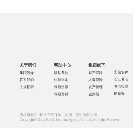
关于我们
帮助中心
集团旗下
安信农保
集团简介
隐私条款
财产保险
长江养老
联系我们
法律咨询
人寿保险
养老投资
人才招聘
保险资讯
资产管理
国联安
保险百科
健康险
版权所有©中国太平洋保险（集团）股份有限公司
Copyright©China Pacific Insurance(group)Co.,Ltd..All rights Reserved.