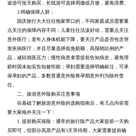
途游可按天购买，长线游可选择周缴或月缴，避免浪费。
3.明确保障人群：
国庆旅行大大往往拖家带口的，不同家庭成员需要重
点关注的保障内容不同：儿童往往活泼好动，需重点关注
意外医疗；老年人身体机能下降，要关注产品是否包含突
发疾病医疗，并且尽量选择低免赔额，高报销比例的产
品，减轻就医压力；慢性病患者需提前告知病史，避免理
赔时因未如实告知被拒赔；孕妇需要选择明确标注，可承
保孕妇的产品，多数普通意外险将孕期意外列为除外责
任。
二、旅游意外险购买注意事项
在基础了解旅游意外险的选购指南后，有几点内容需
要大家格外关注一下：
1. 提前购买保险：通常的旅行险产品大家提前一天购
买即可，但部分高原产品有3天等待期，大家需要提前确