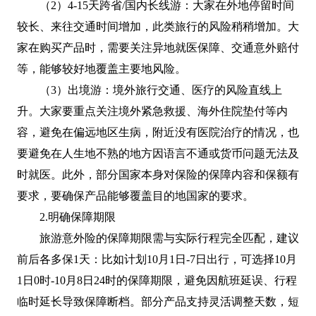
（2）4-15天跨省/国内长线游：大家在外地停留时间
较长、来往交通时间增加，此类旅行的风险稍稍增加。大
家在购买产品时，需要关注异地就医保障、交通意外赔付
等，能够较好地覆盖主要地风险。
（3）出境游：境外旅行交通、医疗的风险直线上
升。大家要重点关注境外紧急救援、海外住院垫付等内
容，避免在偏远地区生病，附近没有医院治疗的情况，也
要避免在人生地不熟的地方因语言不通或货币问题无法及
时就医。此外，部分国家本身对保险的保障内容和保额有
要求，要确保产品能够覆盖目的地国家的要求。
2.明确保障期限
旅游意外险的保障期限需与实际行程完全匹配，建议
前后各多保1天：比如计划10月1日-7日出行，可选择10月
1日0时-10月8日24时的保障期限，避免因航班延误、行程
临时延长导致保障断档。部分产品支持灵活调整天数，短