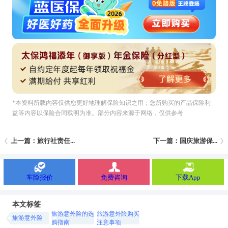
*本资料所载內容仅供您更好地理解保险知识之用；您所购买的产品保险利
益等内容以保险合同载明为准。部分内容来源于网络，仅供参考
上一篇：旅行社责任...
下一篇：国庆旅游保...
车险报价
免费咨询
下载App
本文标签
旅游意外险的选
旅游意外险购买
旅游意外险
购指南
注意事项