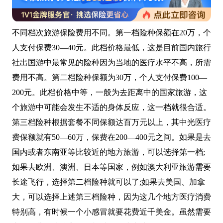
不同档次旅游保险费用不同。第一档险种保额在20万，个
人支付保费30—40元。此档价格最低，这是目前国内旅行
社出国游中最常见的险种因为当地的医疗水平不高，所需
费用不高。第二档险种保额为30万，个人支付保费100—
200元。此档价格中等，一般为去距离中的国家旅游，这
个旅游中可能会发生不适的身体反应，这一档就很合适。
第三档险种根据套餐不同保额达百万元以上，其中光医疗
费保额就有50—60万，保费在200—400元之间。如果是去
国内或者东南亚等比较近的地方旅游，可以选择第一档;
如果去欧洲、澳洲、日本等国家，例如澳大利亚旅游需要
长途飞行，选择第二档险种就可以了;如果去美国、加拿
大，可以选择上述第三档险种，因为这几个地方医疗消费
特别高，有时候一个小感冒就要花费近千美金。虽然需要