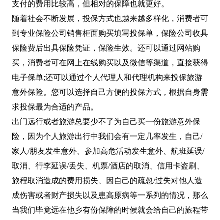
支付的费用比较高，但相对的保障也就更好。
随着社会不断发展，投保方式也越来越多样化，消费者可
到专业保险公司销售柜面购买填写投保单，保险公司收具
保险费后出具保险凭证，保险生效。还可以通过网站购
买，消费者可在网上在线购买以及微信等渠道，直接获得
电子保单;还可以通过个人代理人和代理机构来投保旅游
意外保险。您可以选择自己方便的投保方式，根据自身需
求投保最为合适的产品。
出门远行或者旅游总要少不了为自己买一份旅游意外保
险，因为个人旅游出行中我们会有一定几率发生，自己/
家人/朋友发生意外、参加高危活动发生意外、航班延误/
取消、行李延误/丢失、机票/酒店的取消、信用卡盗刷、
旅程取消造成的费用损失、因自己的疏忽/过失对他人造
成伤害或者财产损失以及患高原病等一系列的情况，那么
当我们毕竟远在他乡有份保障的时候就会给自己的旅程带