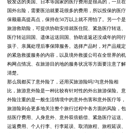
较发达的美国、日本等国家的医疗费用是很高的，一旦在
国外出险，需要医治就要花很多的费用，所以投保的医疗
保额最高提高点，保持在50万以上就不用怕了。另一个是
旅游救助险，可提供协助安排就医住院、紧急医疗转送、
医疗转运回国、遗体运送回国、协助送返还没成年的同行
孩子、亲属处理后事保障服务。选择产品时，对产品规定
的紧急救援服务的内容，以及境外救援公司在全世界的机
构网点情况、在旅游目的地的服务状况等方面要注意了解
清楚。
那么我都买了意外险了，还用买旅游险吗?与意外险相
比，旅游意外险是一种比较有针对性的外出旅游保险。意
外险注重的是一般生活情境中的意外伤害和意外医疗等，
旅游险则会更多地关注整个旅行过程中各方面的风险，包
括医疗费用、人身意外、意外双倍赔偿、紧急医疗运送、
运返费用、个人行李、行李延误、取消旅程、旅程延误、