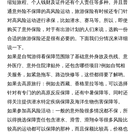
缩短旅程、个人钱财及证件还有个人责任等多种。并且普
通意外险不保障的高风险运动，旅游保险有时候还专门针
对高风险运动进行承保，比如潜水、赛马等。所以，即使
购买了意外保险，对于有出游计划的人们来说，选购一份
合适的旅游保险还是很有必要的。下面我们分情况来详细
说一下。
如果是自驾游得看保障范围除了基础意外身故及伤残、意
外医疗、意外住院津贴外，还包含哪些项目?例如自驾相
关服务，如紧急拖车、路边快修等，这些都得要了解哟。
如果去高原旅行：例如去西藏、香格里拉等地，可以选择
针对有专门的的高原反应保障，还有中暑保障等。同时还
得关注提供潜水特定疾病保障及海洋生物伤害保障等。
如果参加高风险活动：一般的意外险很多情况都不保，所
以得挑选保障责任包含潜水、滑雪、滑翔伞等很多风险比
较高的运动都可以保障的那种，而且保额比较高，价格也