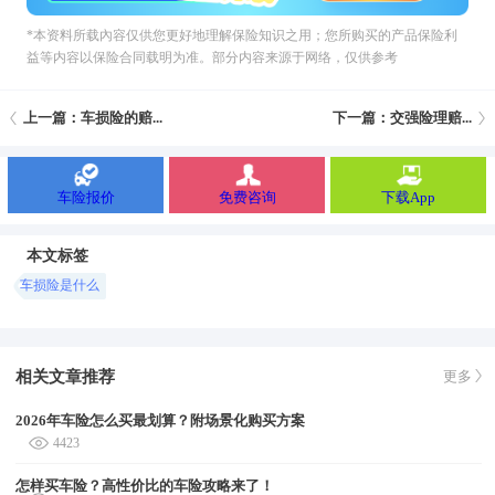
*本资料所载內容仅供您更好地理解保险知识之用；您所购买的产品保险利
益等内容以保险合同载明为准。部分内容来源于网络，仅供参考
上一篇：车损险的赔...
下一篇：交强险理赔...
车险报价
免费咨询
下载App
本文标签
车损险是什么
相关文章推荐
更多
2026年车险怎么买最划算？附场景化购买方案
4423
怎样买车险？高性价比的车险攻略来了！