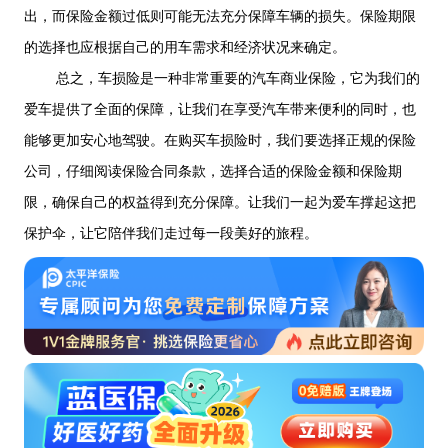
出，而保险金额过低则可能无法充分保障车辆的损失。保险期限
的选择也应根据自己的用车需求和经济状况来确定。
总之，车损险是一种非常重要的汽车商业保险，它为我们的
爱车提供了全面的保障，让我们在享受汽车带来便利的同时，也
能够更加安心地驾驶。在购买车损险时，我们要选择正规的保险
公司，仔细阅读保险合同条款，选择合适的保险金额和保险期
限，确保自己的权益得到充分保障。让我们一起为爱车撑起这把
保护伞，让它陪伴我们走过每一段美好的旅程。