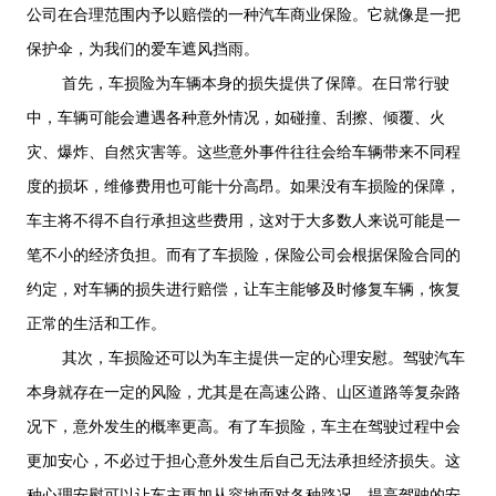
公司在合理范围内予以赔偿的一种汽车商业保险。它就像是一把
保护伞，为我们的爱车遮风挡雨。
首先，车损险为车辆本身的损失提供了保障。在日常行驶
中，车辆可能会遭遇各种意外情况，如碰撞、刮擦、倾覆、火
灾、爆炸、自然灾害等。这些意外事件往往会给车辆带来不同程
度的损坏，维修费用也可能十分高昂。如果没有车损险的保障，
车主将不得不自行承担这些费用，这对于大多数人来说可能是一
笔不小的经济负担。而有了车损险，保险公司会根据保险合同的
约定，对车辆的损失进行赔偿，让车主能够及时修复车辆，恢复
正常的生活和工作。
其次，车损险还可以为车主提供一定的心理安慰。驾驶汽车
本身就存在一定的风险，尤其是在高速公路、山区道路等复杂路
况下，意外发生的概率更高。有了车损险，车主在驾驶过程中会
更加安心，不必过于担心意外发生后自己无法承担经济损失。这
种心理安慰可以让车主更加从容地面对各种路况，提高驾驶的安