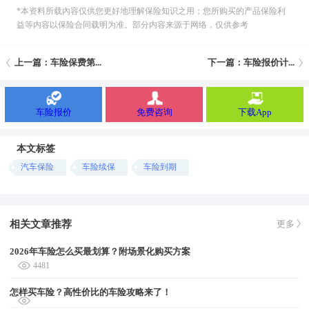
*本资料所载內容仅供您更好地理解保险知识之用；您所购买的产品保险利
益等内容以保险合同载明为准。部分内容来源于网络，仅供参考
上一篇：车险保费第...
下一篇：车险报价计...
车险报价
免费咨询
下载App
本文标签
汽车保险
车险续保
车险到期
相关文章推荐
更多
2026年车险怎么买最划算？附场景化购买方案
4481
怎样买车险？高性价比的车险攻略来了！