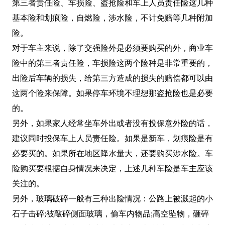
第三者责任险、车损险、盗抢险和车上人员责任险这几种
基本险和划痕险，自燃险，涉水险，不计免赔等几种附加
险。
对于车主来说，除了交强险外是必须要购买的外，商业车
险中的第三者责任险，车损险这两个险种是非常重要的，
出险后车辆的损失，给第三方造成的损失的赔偿都可以由
这两个险来保障。如果停车环境不理想那盗抢险也是必要
的。
另外，如果家人经常坐车外出或者没有投保意外险的话，
建议同时投保车上人员责任险。如果是新车，划痕险是有
必要买的。如果所在地区降水量大，还要购买涉水险。车
险购买要根据自身情况来决定，上述几种车险是车主应该
关注的。
另外，玻璃破碎一般有三种出险情况：公路上被溅起的小
石子击碎;被敲碎侧面玻璃，偷车内物品;高空坠物，砸碎