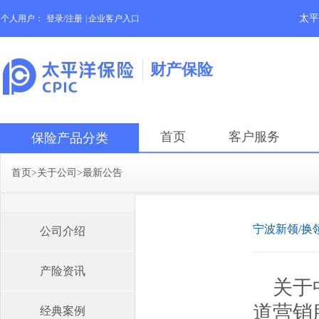
太平
个人用户：
登录/注册
|
企业客户入口
财产保险
首页
客户服务
保险产品分类
首页
>
关于公司
>
最新公告
宁波新领/换
公司介绍
产险资讯
关于
道营销
经典案例