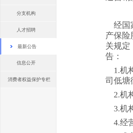
分支机构
经国
人才招聘
产保险
关规定
最新公告
告：
信息公开
1.
司低塘
消费者权益保护专栏
2.机
3.
4.