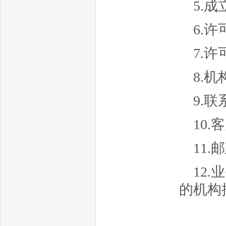
5.成
6.许
7.许
8.
9.联
10.
11.
12
的机构