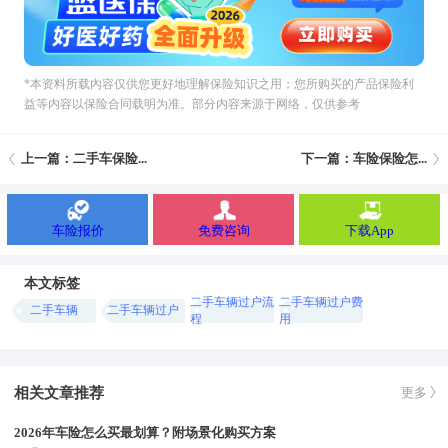
*本资料所载內容仅供您更好地理解保险知识之用；您所购买的产品保险利
益等内容以保险合同载明为准。部分内容来源于网络，仅供参考
上一篇：二手车保险...
下一篇：车险保险怎...
车险报价
免费咨询
下载App
本文标签
二手车辆过户流
二手车辆过户费
二手车辆
二手车辆过户
程
用
相关文章推荐
更多
2026年车险怎么买最划算？附场景化购买方案