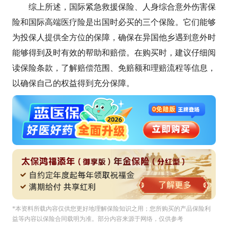
综上所述，国际紧急救援保险、人身综合意外伤害保
险和国际高端医疗险是出国时必买的三个保险。它们能够
为投保人提供全方位的保障，确保在异国他乡遇到意外时
能够得到及时有效的帮助和赔偿。在购买时，建议仔细阅
读保险条款，了解赔偿范围、免赔额和理赔流程等信息，
以确保自己的权益得到充分保障。
*本资料所载內容仅供您更好地理解保险知识之用；您所购买的产品保险利
益等内容以保险合同载明为准。部分内容来源于网络，仅供参考