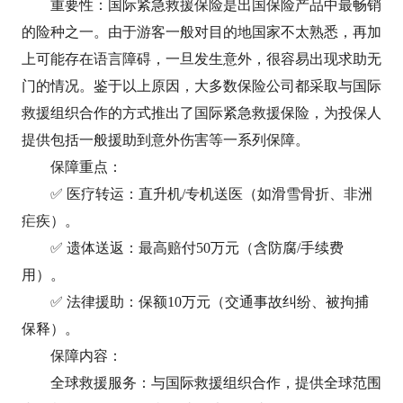
重要性：国际紧急救援保险是出国保险产品中最畅销
的险种之一。由于游客一般对目的地国家不太熟悉，再加
上可能存在语言障碍，一旦发生意外，很容易出现求助无
门的情况。鉴于以上原因，大多数保险公司都采取与国际
救援组织合作的方式推出了国际紧急救援保险，为投保人
提供包括一般援助到意外伤害等一系列保障。
保障重点‌：
✅ ‌医疗转运‌：直升机/专机送医（如滑雪骨折、非洲
疟疾）。
✅ ‌遗体送返‌：最高赔付50万元（含防腐/手续费
用）。
✅ ‌法律援助‌：保额10万元（交通事故纠纷、被拘捕
保释）。
保障内容：
全球救援服务：与国际救援组织合作，提供全球范围