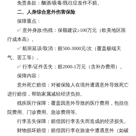
免责条款：酗酒/吸毒/既往症发作不赔。
二、人身综合意外伤害保险
保障重点‌：
✅ ‌意外身故/伤残‌：保额建议≥100万元（欧美地区医
疗成本高）。
✅ ‌航班延误/取消‌：赔500-3000元/次（覆盖极端天
气、罢工等）。
✅ ‌行李/证件丢失‌：赔2000-1万元（含补办费用）。
保障内容：
意外死亡赔偿：对被保险人在境外遭遇意外导致死亡
进行赔偿，帮助家属减轻经济负担。
残疾医疗保障：覆盖因意外导致的医疗费用，包括住
院费用、门诊费用、急诊费用等。
行李丢失保障：赔偿因行李丢失而造成的经济损失。
财物损坏赔偿：赔偿因行李在旅途中遭遇意外（如破