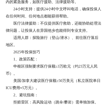
内的紧急服务，如医疗援助、法律援助等。
24小时支持：提供24小时中文呼叫电话，确保投保人
在任何时间、任何地点都能获得帮助。
医疗法律援助：不仅提供医疗救助，还能协助处理法
律问题，让投保人在异国他乡也能得到专业支持。
适用人群‌：探险旅行（登山/潜水）、前往医疗落后
地区。
2025年投保技巧‌
1、政策匹配‌：
申根区强制要求医疗保额≥3万欧元（约23万元人民
币）。
美国/加拿大建议医疗保额≥50万美元（私立医院单日
ICU费用≈5万元）。
2、‌避坑指南‌：
拒赔雷区：高风险运动（跳伞/攀岩）需单独加保。