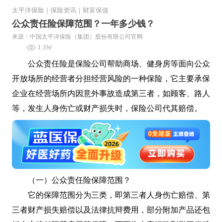
太平洋保险
｜
保险资讯
｜
财富保值
公众责任险保障范围？一年多少钱？
来源：中国太平洋保险（集团）股份有限公司官网
1.3W
公众责任险是保险公司帮助商场、健身房等面向公众
开放场所的经营者分担经营风险的一种保险，它主要承保
企业在经营场所内因意外事故造成第三者，如顾客、路人
等，发生人身伤亡或财产损失时，保险公司代其赔偿。
（一）公众责任险保障范围？
它的保障范围分为三类，即第三者人身伤亡赔偿、第
三者财产损失赔偿以及法律抗辩费用，部分附加产品还包