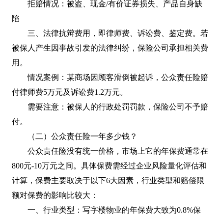
拒赔情况：被盗、现金/有价证券损失、产品自身缺
陷
三、法律抗辩费用，即律师费、诉讼费、鉴定费。若
被保人产生因事故引发的法律纠纷，保险公司承担相关费
用。
情况案例：某商场因顾客滑倒被起诉，公众责任险赔
付律师费5万元及诉讼费1.2万元。
需要注意：被保人的行政处罚罚款，保险公司不予赔
付。
（二）公众责任险一年多少钱？
公众责任险没有统一价格，市场上它的年保费通常在
800元-10万元之间。具体保费需经过企业风险量化评估和
计算，保费主要取决于以下6大因素，行业类型和赔偿限
额对保费的影响比较大：
一、行业类型：写字楼物业的年保费大致为0.8%保