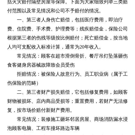
括火灾赔付隔壁房屋等保障。下面为大家细致列举三类赔
付范围以及常见情况和公司不予赔付的情况。
一、第三者人身伤亡赔偿，包括医疗费用，即治疗
费、住院费、手术费、护理费等；残疾赔偿金，保险公司
根据第三者的伤残等级按比例赔付；死亡赔偿金，按当地
人均可支配收入标准计算，通常为20年收入。
常见情况：顾客在超市滑倒骨折、餐厅吊灯坠落砸伤
食客健身房器械故障致会员受伤
拒赔情况：被保险人故意行为、员工职业病（属于工
伤保险的范畴）
二、第三者财产损失赔偿，它包括修复费用，如顾客
财物被损坏、店内商品受损等；重置费用，若财产无法修
复，按市场价赔付新财产费用。
常见情况：装修施工砸坏邻居房屋、商场消防漏水浸
泡顾客电脑、工程车撞坏路边车辆