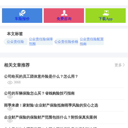
车险报价
免费咨询
下载App
本文标签
公众责任险保障
公众责任险配置
公众责任险
公众责任险价格
范围
指南
相关文章推荐
更多
公司给买的员工团体意外险是什么？怎么用？
3068
公司的车辆保险怎么买？省钱购险技巧指南
雨季来袭！家财险/企业财产保险抵御雨季风险的安心之选
企业财产保险的保险财产范围包括什么？附投保真实案例