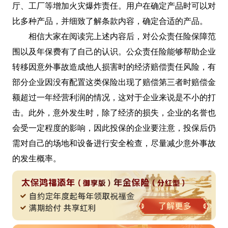
厅、工厂等增加火灾爆炸责任。用户在确定产品时可以对
比多种产品，并细致了解条款内容，确定合适的产品。
相信大家在阅读完上述内容后，对公众责任险保障范
围以及年保费有了自己的认识。公众责任险能够帮助企业
转移因意外事故造成他人损害时的经济赔偿责任风险，有
部分企业因没有配置这类保险出现了赔偿第三者时赔偿金
额超过一年经营利润的情况，这对于企业来说是不小的打
击。此外，意外发生时，除了经济的损失，企业的名誉也
会受一定程度的影响，因此投保的企业要注意，投保后仍
需对自己的场地和设备进行安全检查，尽量减少意外事故
的发生概率。