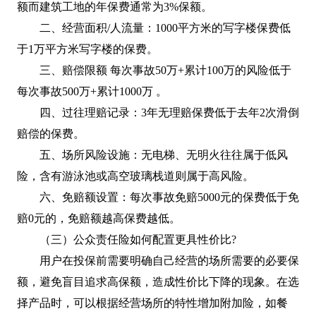
额而建筑工地的年保费通常为3%保额。
二、经营面积/人流量：1000平方米的写字楼保费低
于1万平方米写字楼的保费。
三、赔偿限额 每次事故50万+累计100万的风险低于
每次事故500万+累计1000万 。
四、过往理赔记录：3年无理赔保费低于去年2次滑倒
赔偿的保费。
五、场所风险设施：无电梯、无明火往往属于低风
险，含有游泳池或高空玻璃栈道则属于高风险。
六、免赔额设置：每次事故免赔5000元的保费低于免
赔0元的，免赔额越高保费越低。
（三）公众责任险如何配置更具性价比?
用户在投保前需要明确自己经营的场所需要的必要保
额，避免盲目追求高保额，造成性价比下降的现象。在选
择产品时，可以根据经营场所的特性增加附加险，如餐