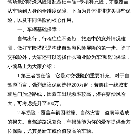
驾场景的特殊风险搭配基础车险+专项补充险，才能覆盖
从车辆到人身的全维度保障。下面为具体讲讲该买哪些保
险，以及不同保险的核心作用。
一、车辆基础保障：
自驾出行，行程往往不会短，旅途中的意外情况难
测，做好车险搭配是构建自驾游风险屏障的第一步。除了
交强险外，大家还可以选择什么商业险为车辆增加保障，
小编马上为大家介绍：
1.第三者责任险：它是对交强险的重要补充。对于自
驾游而言，强烈建议保额选择200万起；若前往一线城市
或热门旅游路线，因豪车出现频率较高，潜在赔偿风险
大，可考虑提升至300万。
2.车损险：覆盖车辆因碰撞、自然灾害、盗窃等造成
的损失。自驾游路况复杂，车损险能为你的爱车提供全方
位保障，尤其是新车或价值较高的车辆。