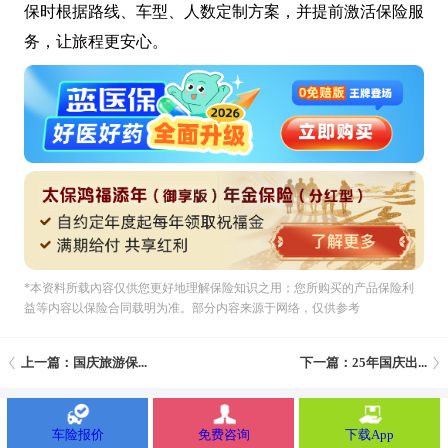
保时根据路线、车型、人数定制方案，并提前激活保险服
务，让旅程更安心。
*本资料所载內容仅供您更好地理解保险知识之用；您所购买的产品保险利
益等内容以保险合同载明为准。部分内容来源于网络，仅供参考
上一篇：国庆旅游保...
下一篇：25年国庆出...
车险报价
免费咨询
下载App