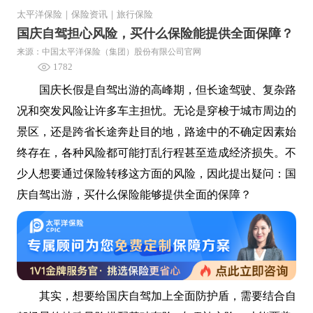
太平洋保险
｜
保险资讯
｜
旅行保险
国庆自驾担心风险，买什么保险能提供全面保障？
来源：中国太平洋保险（集团）股份有限公司官网
1782
国庆长假是自驾出游的高峰期，但长途驾驶、复杂路
况和突发风险让许多车主担忧。无论是穿梭于城市周边的
景区，还是跨省长途奔赴目的地，路途中的不确定因素始
终存在，各种风险都可能打乱行程甚至造成经济损失。不
少人想要通过保险转移这方面的风险，因此提出疑问：国
庆自驾出游，买什么保险能够提供全面的保障？
其实，想要给国庆自驾加上全面防护盾，需要结合自