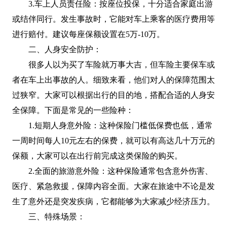
3.车上人员责任险：按座位投保，十分适合家庭出游
或结伴同行。发生事故时，它能对车上乘客的医疗费用等
进行赔付。建议每座保额设置在5万-10万。
二、人身安全防护：
很多人以为买了车险就万事大吉，但车险主要保车或
者在车上出事故的人。细致来看，他们对人的保障范围太
过狭窄。大家可以根据出行的目的地，搭配合适的人身安
全保障。下面是常见的一些险种：
1.短期人身意外险：这种保险门槛低保费也低，通常
一周时间每人10元左右的保费，就可以有高达几十万元的
保额，大家可以在出行前完成这类保险的购买。
2.全面的旅游意外险：这种保险通常包含意外伤害、
医疗、紧急救援，保障内容全面。大家在旅途中不论是发
生了意外还是突发疾病，它都能够为大家减少经济压力。
三、特殊场景：