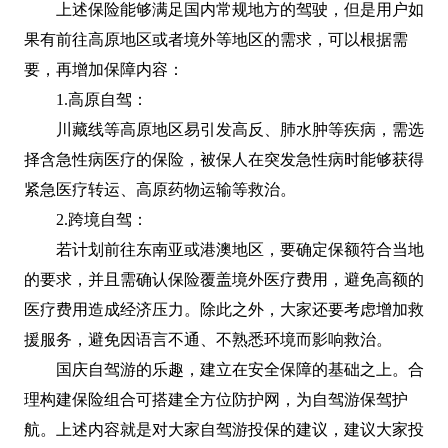
上述保险能够满足国内常规地方的驾驶，但是用户如
果有前往高原地区或者境外等地区的需求，可以根据需
要，再增加保障内容：
1.高原自驾：
川藏线等高原地区易引发高反、肺水肿等疾病，需选
择含急性病医疗的保险，被保人在突发急性病时能够获得
紧急医疗转运、高原药物运输等救治。
2.跨境自驾：
若计划前往东南亚或港澳地区，要确定保额符合当地
的要求，并且需确认保险覆盖境外医疗费用，避免高额的
医疗费用造成经济压力。除此之外，大家还要考虑增加救
援服务，避免因语言不通、不熟悉环境而影响救治。
国庆自驾游的乐趣，建立在安全保障的基础之上。合
理构建保险组合可搭建全方位防护网，为自驾游保驾护
航。上述内容就是对大家自驾游投保的建议，建议大家投