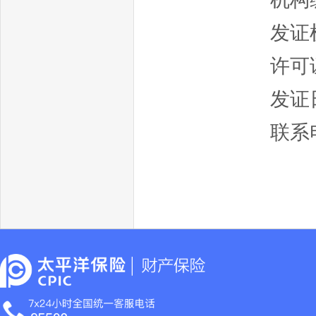
发证
许可证
发证日
联系电