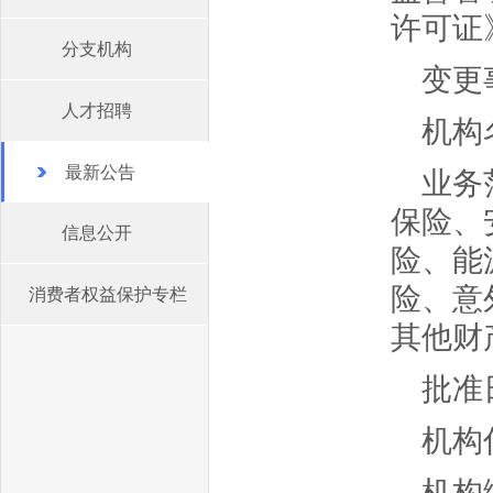
许可证
分支机构
变更
人才招聘
机构
最新公告
业务
保险、
信息公开
险、能
险、意
消费者权益保护专栏
其他财
批准日
机构
机构编