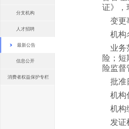
证》，
分支机构
变更
人才招聘
机构
最新公告
业务
险；短
信息公开
险监督
消费者权益保护专栏
批准日
机构
机构编
发证