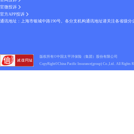
官微投诉
官方APP投诉
通讯地址：上海市银城中路190号。各分支机构通讯地址请关注各省级分
版权所有©中国太平洋保险（集团）股份有限公司
CopyRight©China Pacific Insurance(group) Co.,Ltd.. All Rights 