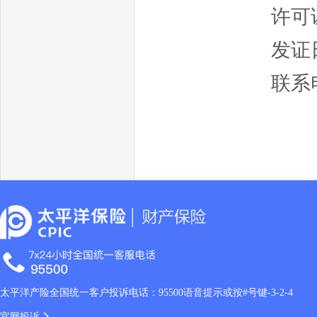
许可证
发证日
联系电
太平洋产险全国统一客户投诉电话：95500语音提示或按#号键-3-2-4
官网投诉