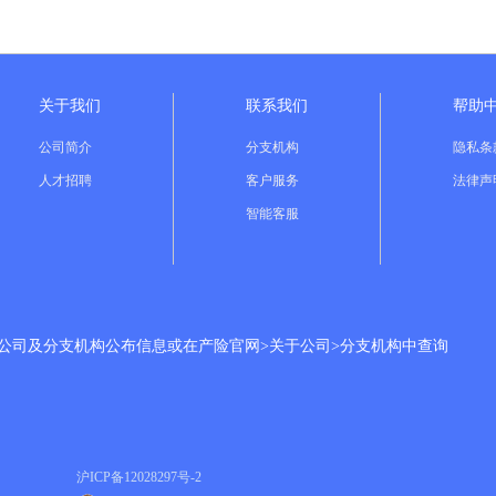
关于我们
联系我们
帮助
公司简介
分支机构
隐私条
人才招聘
客户服务
法律声
智能客服
分公司及分支机构公布信息或在产险官网>关于公司>分支机构中查询
沪ICP备
12028297号-2