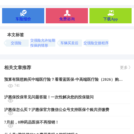
车险报价
免费咨询
下载App
本文标签
交强险允许短期
交强险
车辆买卖后
交强险交接程序
投保的情形
相关文章推荐
更多
预算有限想购买中端医疗险？看看蓝医保·中高端医疗险（2026）购买方案
741
沪惠保投保常见问题答疑！一次性解决您的投保疑问
沪惠保怎么买？沪惠保官方微信公众号支持医保个账共济缴费
7月起，8种药品医保不再报销！