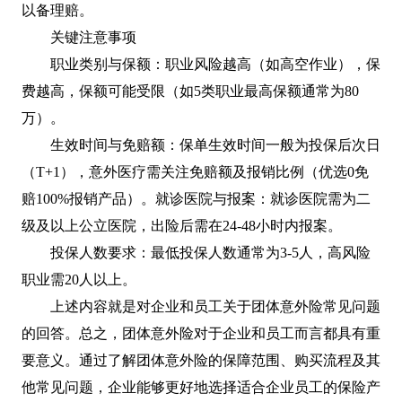
以备理赔。‌‌
关键注意事项
‌职业类别与保额‌：职业风险越高（如高空作业），保
费越高，保额可能受限（如5类职业最高保额通常为80
万）。‌‌
‌生效时间与免赔额‌：保单生效时间一般为投保后次日
（T+1），意外医疗需关注免赔额及报销比例（优选0免
赔100%报销产品）。‌‌‌就诊医院与报案‌：就诊医院需为二
级及以上公立医院，出险后需在24-48小时内报案。
‌投保人数要求‌：最低投保人数通常为3-5人，高风险
职业需20人以上。‌‌
上述内容就是对企业和员工关于团体意外险常见问题
的回答。总之，团体意外险对于企业和员工而言都具有重
要意义。通过了解团体意外险的保障范围、购买流程及其
他常见问题，企业能够更好地选择适合企业员工的保险产