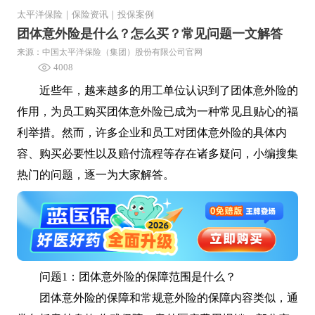
太平洋保险
｜
保险资讯
｜
投保案例
团体意外险是什么？怎么买？常见问题一文解答
来源：中国太平洋保险（集团）股份有限公司官网
4008
近些年，越来越多的用工单位认识到了团体意外险的
作用，为员工购买团体意外险已成为一种常见且贴心的福
利举措。然而，许多企业和员工对团体意外险的具体内
容、购买必要性以及赔付流程等存在诸多疑问，小编搜集
热门的问题，逐一为大家解答。
问题1：团体意外险的保障范围是什么？
团体意外险的保障和常规意外险的保障内容类似，通