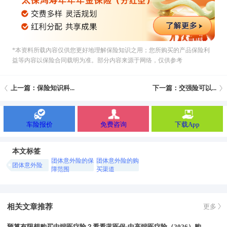
*本资料所载內容仅供您更好地理解保险知识之用；您所购买的产品保险利
益等内容以保险合同载明为准。部分内容来源于网络，仅供参考
上一篇：保险知识科...
下一篇：交强险可以...
车险报价
免费咨询
下载App
本文标签
团体意外险的保
团体意外险的购
团体意外险
障范围
买渠道
相关文章推荐
更多
预算有限想购买中端医疗险？看看蓝医保·中高端医疗险（2026）购买方案