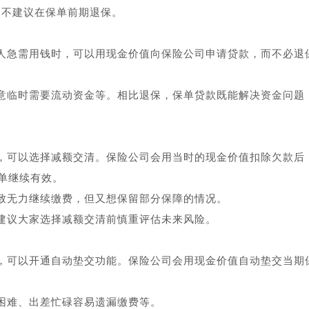
已，不建议在保单前期退保。
人急需用钱时，可以用现金价值向保险公司申请贷款，而不必退
意临时需要流动资金等。相比退保，保单贷款既能解决资金问题
，可以选择减额交清。保险公司会用当时的现金价值扣除欠款后
单继续有效。
致无力继续缴费，但又想保留部分保障的情况。
建议大家选择减额交清前慎重评估未来风险。
，可以开通自动垫交功能。保险公司会用现金价值自动垫交当期
困难、出差忙碌容易遗漏缴费等。