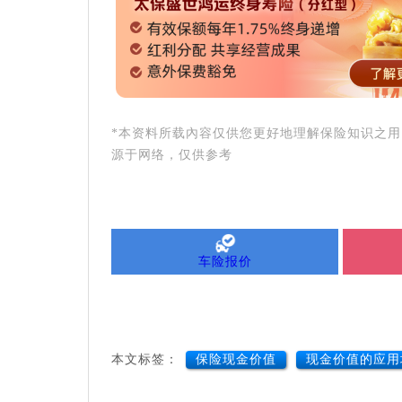
*本资料所载內容仅供您更好地理解保险知识之
源于网络，仅供参考
车险报价
本文标签：
保险现金价值
现金价值的应用