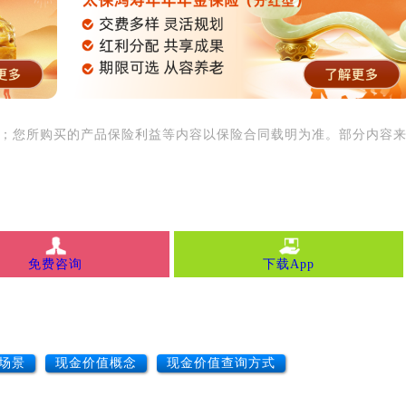
用；您所购买的产品保险利益等内容以保险合同载明为准。部分内容
免费咨询
下载App
场景
现金价值概念
现金价值查询方式