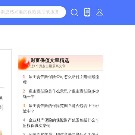
财富保值文章精选
近1个月点击量最高文章
1
雇主责任险保险公司怎么赔付？附理赔流
程
2
雇主责任险是什么意思？雇主责任险多少
钱一年
保
3
雇主责任险的保障范围？是否包含上下班
到
途中？
4
企业财产保险的保险财产范围包括什么？
附投保真实案例
5
公司给买的员工团体意外险是什么？怎么