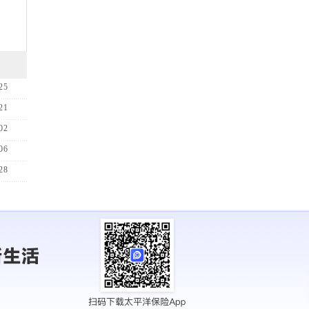
25
21
02
06
28