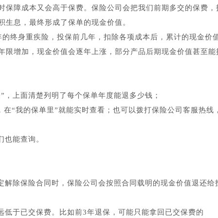
时保障成本又会高于保费。保险公司会把我们前期多交的保费，
积生息，最终形成了保单的现金价值。
0年的终身重疾险，投保前几年，扣除各项成本后，累计的现金价
年限增加，现金价值会逐年上涨，部分产品后期现金价值甚至能
表”，上面清楚列明了每个保单年度能退多少钱；
，在“我的保单里”就能实时查看；也可以拨打保险公司客服热线
们也能查询。
定解除保险合同时，保险公司会按照合同载明的现金价值退还给
远低于已交保费。比如前3年退保，可能只能拿回已交保费的