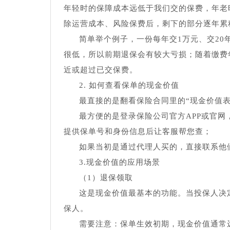
年轻时的保障成本远低于我们交的保费，年老
除运营成本、风险保费后，剩下的部分逐年累
简单举个例子，一份每年交1万元、交2
很低，所以前期退保会有较大亏损；随着缴费
近或超过已交保费。
2. 如何查看保单的现金价值
最直接的是翻看保险合同里的“现金价值
最方便的是登录保险公司官方APP或官网
提供保单号和身份信息后让客服帮您查；
如果当初是通过代理人买的，直接联系他
3.现金价值的应用场景
（1）退保领取
这是现金价值最基本的功能。当投保人决
保人。
需要注意：保单生效初期，现金价值通常